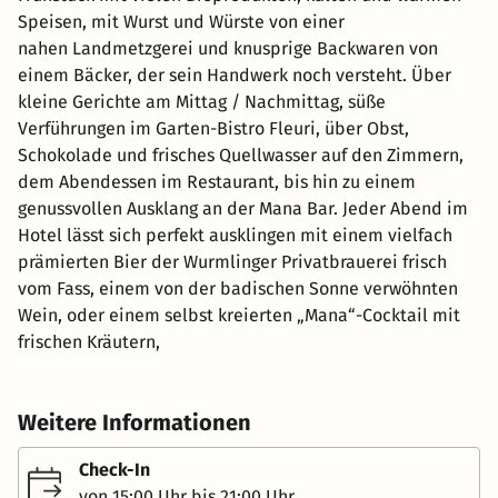
Speisen, mit Wurst und Würste von einer
nahen Landmetzgerei und knusprige Backwaren von
einem Bäcker, der sein Handwerk noch versteht. Über
kleine Gerichte am Mittag / Nachmittag, süße
Verführungen im Garten-Bistro Fleuri, über Obst,
Schokolade und frisches Quellwasser auf den Zimmern,
dem Abendessen im Restaurant, bis hin zu einem
genussvollen Ausklang an der Mana Bar. Jeder Abend im
Hotel lässt sich perfekt ausklingen mit einem vielfach
prämierten Bier der Wurmlinger Privatbrauerei frisch
vom Fass, einem von der badischen Sonne verwöhnten
Wein, oder einem selbst kreierten „Mana“-Cocktail mit
frischen Kräutern,
Weitere Informationen
Check-In
von 15:00 Uhr bis 21:00 Uhr