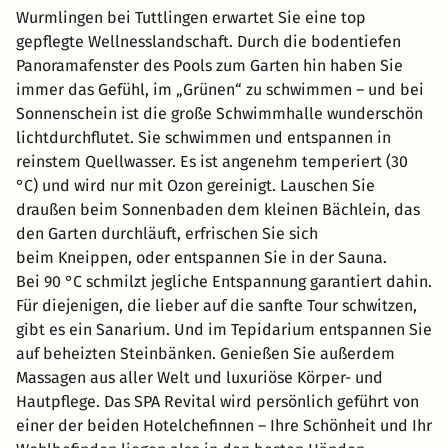
Wurmlingen bei Tuttlingen erwartet Sie eine top
gepflegte Wellnesslandschaft. Durch die bodentiefen
Panoramafenster des Pools zum Garten hin haben Sie
immer das Gefühl, im „Grünen“ zu schwimmen – und bei
Sonnenschein ist die große Schwimmhalle wunderschön
lichtdurchflutet. Sie schwimmen und entspannen in
reinstem Quellwasser. Es ist angenehm temperiert (30
°C) und wird nur mit Ozon gereinigt. Lauschen Sie
draußen beim Sonnenbaden dem kleinen Bächlein, das
den Garten durchläuft, erfrischen Sie sich
beim Kneippen, oder entspannen Sie in der Sauna.
Bei 90 °C schmilzt jegliche Entspannung garantiert dahin.
Für diejenigen, die lieber auf die sanfte Tour schwitzen,
gibt es ein Sanarium. Und im Tepidarium entspannen Sie
auf beheizten Steinbänken. Genießen Sie außerdem
Massagen aus aller Welt und luxuriöse Körper- und
Hautpflege. Das SPA Revital wird persönlich geführt von
einer der beiden Hotelchefinnen – Ihre Schönheit und Ihr