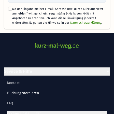
Mit der Eingabe meiner E-Mail-Adresse bzw. durch Klick auf "Jetzt
anmelden" willige ich ein, regelmäßig E-Mails von KMW mit
Angeboten zu erhalten. Ich kann diese Einwilligung jederzeit
widerrufen. Es gelten die Hinweise in der
Datenschutzerklärung
.
Service & Hilfe
Kontakt
Buchung stornieren
FAQ
Cookie-Einstellungen