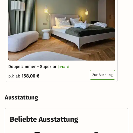
Doppelzimmer - Superior
(Details)
Zur Buchung
158,00 €
p.P. ab
Ausstattung
Beliebte Ausstattung