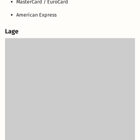
MasterCard / EuroCard
American Express
Lage