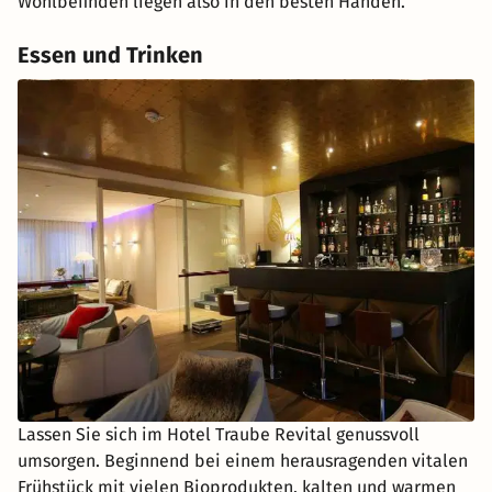
Wohlbefinden liegen also in den besten Händen.
Essen und Trinken
Lassen Sie sich im Hotel Traube Revital genussvoll
umsorgen. Beginnend bei einem herausragenden vitalen
Frühstück mit vielen Bioprodukten, kalten und warmen