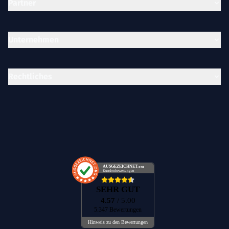
Partner
Unternehmen
Rechtliches
AUSGEZEICHNET
.org
Kundenbewertungen
SEHR GUT
4.57
/ 5.00
5.347 Bewertungen
Hinweis zu den Bewertungen