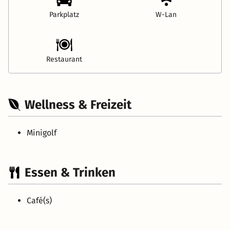
Parkplatz
W-Lan
Restaurant
Wellness & Freizeit
Minigolf
Essen & Trinken
Café(s)