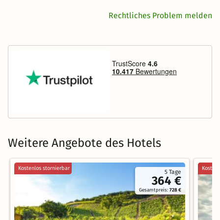
Rechtliches Problem melden
Weitere Angebote des Hotels
Kostenlos stornierbar
Kostenl
5 Tage
364 €
Gesamtpreis:
728 €