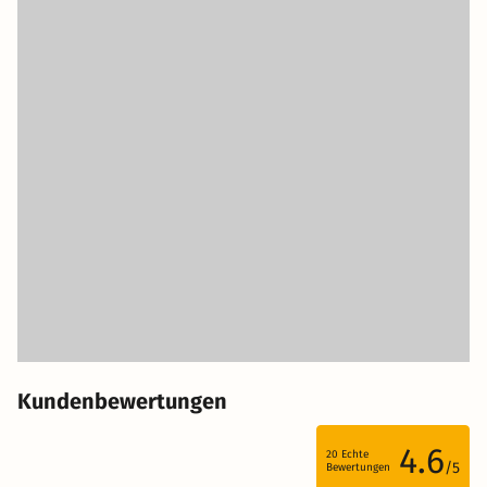
Kundenbewertungen
4.6
20
Echte
/5
Bewertungen