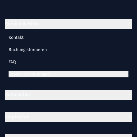
Service & Hilfe
Kontakt
Buchung stornieren
FAQ
Cookie-Einstellungen
Gutscheine
Inspiration