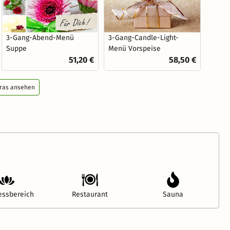
3-Gang-Abend-Menü
3-Gang-Candle-Light-
Suppe
Menü Vorspeise
51,20 €
58,50 €
tras ansehen
essbereich
Restaurant
Sauna