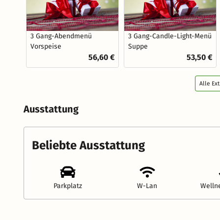
3 Gang-Abendmenü
3 Gang-Candle-Light-Menü
Vorspeise
Suppe
56,60 €
53,50 €
Alle Ex
Ausstattung
Beliebte Ausstattung
Parkplatz
W-Lan
Welln