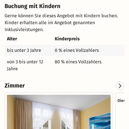
Buchung mit Kindern
Gerne können Sie dieses Angebot mit Kindern buchen.
Kinder erhalten alle im Angebot genannten
Inklusivleistungen.
Alter
Kinderpreis
bis unter 3 Jahre
0 % eines Vollzahlers
von 3 bis unter 12
80 % eines Vollzahlers
Jahre
Zimmer
Diese