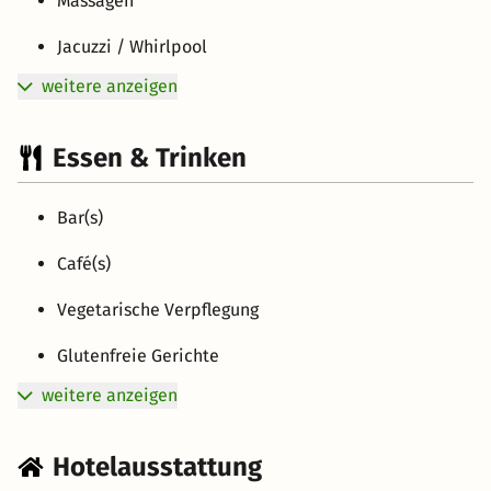
Massagen
Jacuzzi / Whirlpool
weitere anzeigen
Essen & Trinken
Bar(s)
Café(s)
Vegetarische Verpflegung
Glutenfreie Gerichte
weitere anzeigen
Hotelausstattung