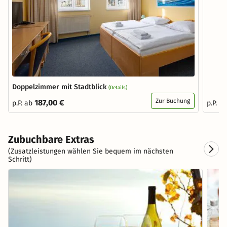
Doppelzimmer mit Stadtblick
(Details)
Zur Buchung
187,00 €
p.P. ab
p.P. a
Zubuchbare Extras
(Zusatzleistungen wählen Sie bequem im nächsten
Schritt)