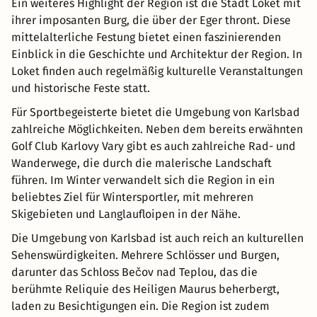
Ein weiteres Highlight der Region ist die Stadt Loket mit
ihrer imposanten Burg, die über der Eger thront. Diese
mittelalterliche Festung bietet einen faszinierenden
Einblick in die Geschichte und Architektur der Region. In
Loket finden auch regelmäßig kulturelle Veranstaltungen
und historische Feste statt.
Für Sportbegeisterte bietet die Umgebung von Karlsbad
zahlreiche Möglichkeiten. Neben dem bereits erwähnten
Golf Club Karlovy Vary gibt es auch zahlreiche Rad- und
Wanderwege, die durch die malerische Landschaft
führen. Im Winter verwandelt sich die Region in ein
beliebtes Ziel für Wintersportler, mit mehreren
Skigebieten und Langlaufloipen in der Nähe.
Die Umgebung von Karlsbad ist auch reich an kulturellen
Sehenswürdigkeiten. Mehrere Schlösser und Burgen,
darunter das Schloss Bečov nad Teplou, das die
berühmte Reliquie des Heiligen Maurus beherbergt,
laden zu Besichtigungen ein. Die Region ist zudem