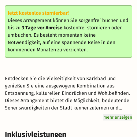
Jetzt kostenlos stornierbar!
Dieses Arrangement können Sie sorgenfrei buchen und
bis zu
3 Tage vor Anreise
kostenfrei stornieren oder
umbuchen. Es besteht momentan keine
Notwendigkeit, auf eine spannende Reise in den
kommenden Monaten zu verzichten.
Entdecken Sie die Vielseitigkeit von Karlsbad und
genießen Sie eine ausgewogene Kombination aus
Entspannung, kulturellen Eindrücken und Wohlbefinden.
Dieses Arrangement bietet die Möglichkeit, bedeutende
Sehenswürdigkeiten der Stadt kennenzulernen und
gleichzeitig im Wellnessbereich sowie bei einer
mehr anzeigen
wohltuenden Massage zur Ruhe zu kommen. Erleben Sie
Karlsbad auf eine besondere Art – verbinden Sie
Inklusivleistungen