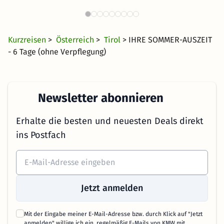
2196 Angebote
50 €
ab
Kurzreisen
>
Österreich
>
Tirol
> IHRE SOMMER-AUSZEIT
- 6 Tage (ohne Verpflegung)
Newsletter abonnieren
Erhalte die besten und neuesten Deals direkt
ins Postfach
Jetzt anmelden
Mit der Eingabe meiner E-Mail-Adresse bzw. durch Klick auf "Jetzt
anmelden" willige ich ein, regelmäßig E-Mails von KMW mit