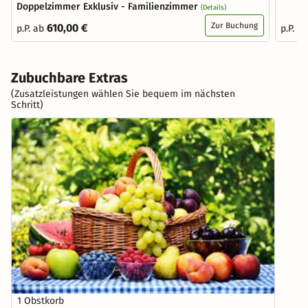
Doppelzimmer Exklusiv - Familienzimmer
(Details)
Zur Buchung
610,00 €
p.P. ab
p.P. a
Zubuchbare Extras
(Zusatzleistungen wählen Sie bequem im nächsten
Schritt)
1 Obstkorb