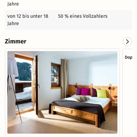
Jahre
von 12 bis unter 18
50 % eines Vollzahlers
Jahre
Zimmer
Doppe