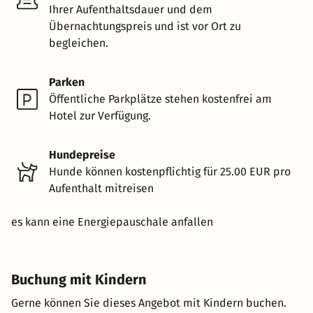
Ihrer Aufenthaltsdauer und dem
Übernachtungspreis und ist vor Ort zu
begleichen.
Parken
Öffentliche Parkplätze stehen kostenfrei am
Hotel zur Verfügung.
Hundepreise
Hunde können kostenpflichtig für 25.00 EUR pro
Aufenthalt mitreisen
es kann eine Energiepauschale anfallen
Buchung mit Kindern
Gerne können Sie dieses Angebot mit Kindern buchen.