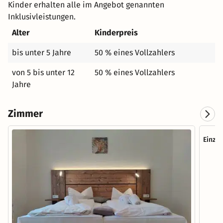
Kinder erhalten alle im Angebot genannten
Inklusivleistungen.
Alter
Kinderpreis
bis unter 5 Jahre
50 % eines Vollzahlers
von 5 bis unter 12
50 % eines Vollzahlers
Jahre
Zimmer
Einze