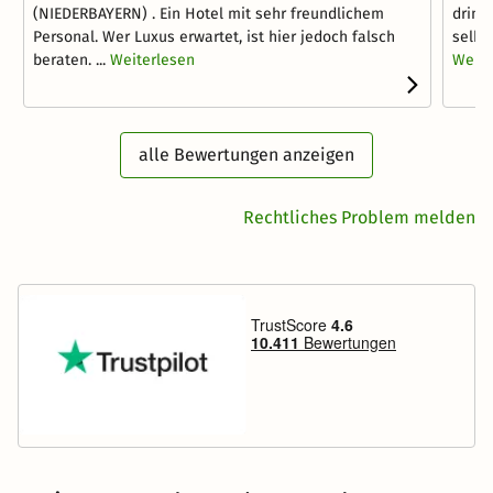
(NIEDERBAYERN) . Ein Hotel mit sehr freundlichem
dring
Personal. Wer Luxus erwartet, ist hier jedoch falsch
selbst
beraten. ...
Weiterlesen
Weite
alle Bewertungen anzeigen
Rechtliches Problem melden