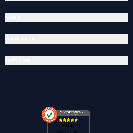
Partner
Unternehmen
Rechtliches
AUSGEZEICHNET
.org
Kundenbewertungen
SEHR GUT
4.57
/ 5.00