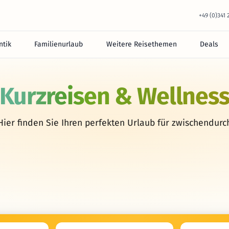
+49 (0)341
tik
Familienurlaub
Weitere Reisethemen
Deals
Kurzreisen & Wellnes
Hier finden Sie Ihren perfekten Urlaub für zwischendurc