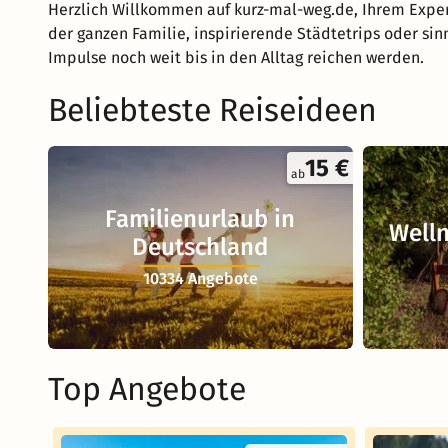
Herzlich Willkommen auf kurz-mal-weg.de, Ihrem Exper
der ganzen Familie, inspirierende Städtetrips oder sin
Impulse noch weit bis in den Alltag reichen werden.
Beliebteste Reiseideen
15 €
ab
Familienurlaub in
Welln
Deutschland
10334 Angebote
Top Angebote