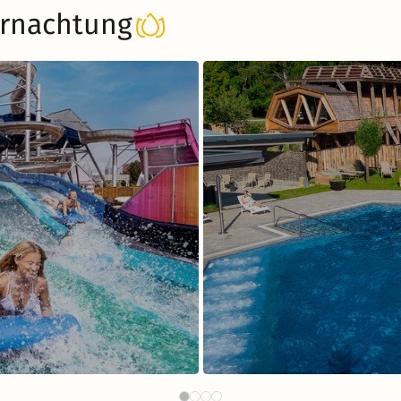
rnachtung