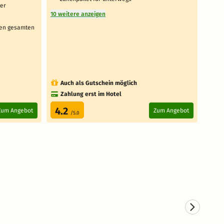
ter
Aus
10 weitere anzeigen
1 weit
den gesamten
Auch als Gutschein möglich
Au
Zahlung erst im Hotel
Za
4.2
3.
Zum Angebot
Zum Angebot
/5.0