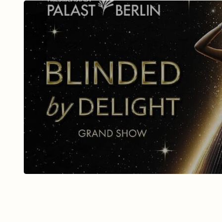
BLINDED BY DELIGHT Fri
Palast mit Ticket u