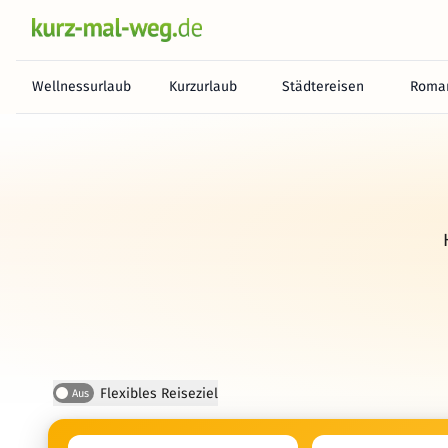
Wellnessurlaub
Kurzurlaub
Städtereisen
Roman
Flexibles Reiseziel
Aus