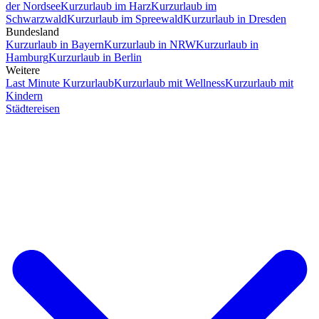
der Nordsee
Kurzurlaub im Harz
Kurzurlaub im
Schwarzwald
Kurzurlaub im Spreewald
Kurzurlaub in Dresden
Bundesland
Kurzurlaub in Bayern
Kurzurlaub in NRW
Kurzurlaub in
Hamburg
Kurzurlaub in Berlin
Weitere
Last Minute Kurzurlaub
Kurzurlaub mit Wellness
Kurzurlaub mit
Kindern
Städtereisen