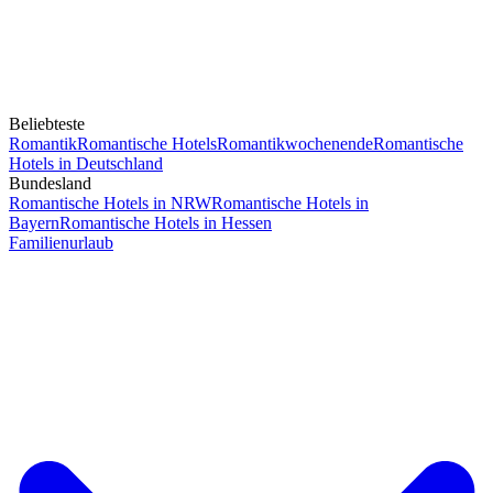
Beliebteste
Romantik
Romantische Hotels
Romantikwochenende
Romantische
Hotels in Deutschland
Bundesland
Romantische Hotels in NRW
Romantische Hotels in
Bayern
Romantische Hotels in Hessen
Familienurlaub