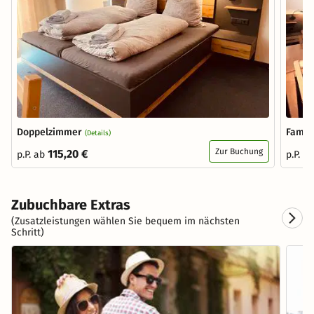
Doppelzimmer
Famil
(Details)
Zur Buchung
115,20 €
p.P. ab
p.P. a
Zubuchbare Extras
(Zusatzleistungen wählen Sie bequem im nächsten
Schritt)