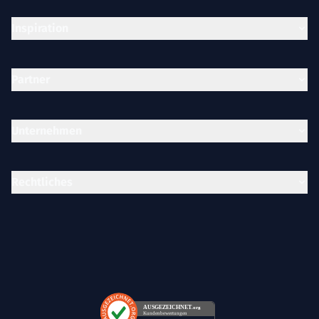
Inspiration
Partner
Unternehmen
Rechtliches
AUSGEZEICHNET
.org
Kundenbewertungen