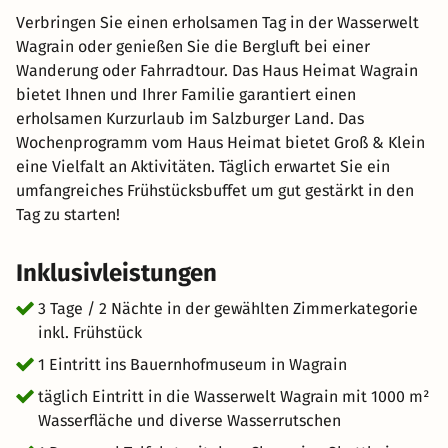
Verbringen Sie einen erholsamen Tag in der Wasserwelt
Wagrain oder genießen Sie die Bergluft bei einer
Wanderung oder Fahrradtour. Das Haus Heimat Wagrain
bietet Ihnen und Ihrer Familie garantiert einen
erholsamen Kurzurlaub im Salzburger Land. Das
Wochenprogramm vom Haus Heimat bietet Groß & Klein
eine Vielfalt an Aktivitäten. Täglich erwartet Sie ein
umfangreiches Frühstücksbuffet um gut gestärkt in den
Tag zu starten!
Inklusivleistungen
3 Tage / 2 Nächte in der gewählten Zimmerkategorie
inkl. Frühstück
1 Eintritt ins Bauernhofmuseum in Wagrain
täglich Eintritt in die Wasserwelt Wagrain mit 1000 m²
Wasserfläche und diverse Wasserrutschen