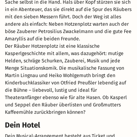
Sache selbst in die Hand. Hals über Kopf stürzen sie sich
in ein Abenteuer, das sie direkt auf die Spur des Räubers
mit den sieben Messern führt. Doch der Weg ist alles
andere als einfach: Neben Hotzenplotz warten auch der
böse Zauberer Petrosilius Zwackelmann und die gute Fee
Amaryllis auf die beiden Freunde.
Der Räuber Hotzenplotz ist eine klassische
Kasperlgeschichte mit allem, was dazugehört: mutige
Helden, schräge Schurken, Zauberei, Musik und jede
Menge Situationskomik. Die musikalische Fassung von
Martin Lingnau und Heiko Wohlgemuth bringt den
Kinderbuchklassiker von Otfried Preußler lebendig auf
die Bühne – liebevoll, lustig und ideal für
Theateranfänger ebenso wie für alte Hasen. Ob Kasperl
und Seppel den Räuber überlisten und Großmutters
Kaffeemühle zurückbringen können?
Dein Hotel
Dein Musical-Arrangement besteht aus Ticket und