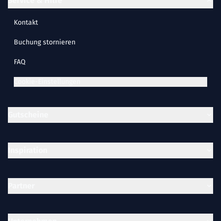
Service & Hilfe
Kontakt
Buchung stornieren
FAQ
Cookie-Einstellungen
Gutscheine
Inspiration
Partner