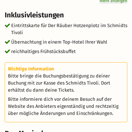
mehr anzeigen
einen Familienausflug, bei dem schon vor dem ersten
Vorhang Abenteuerstimmung aufkommt.
Inklusivleistungen
Eintrittskarte für Der Räuber Hotzenplotz im Schmidts
Tivoli
Übernachtung in einem Top-Hotel Ihrer Wahl
reichhaltiges Frühstücksbuffet
Wichtige Information
Bitte bringe die Buchungsbestätigung zu deiner
Buchung mit zur Kasse des Schmidts Tivoli. Dort
erhältst du dann deine Tickets.
Bitte informiere dich vor deinem Besuch auf der
Website des Anbieters eigenständig und rechtzeitig
über mögliche Änderungen und Einschränkungen.