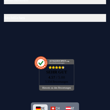
Unternehmen
Rechtliches
AUSGEZEICHNET
.org
Kundenbewertungen
SEHR GUT
4.57
/ 5.00
5.354 Bewertungen
Hinweis zu den Bewertungen
DE
CH
AT