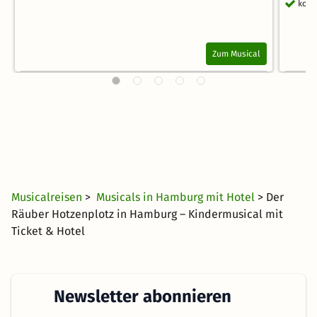
kost
Zum Musical
Musicalreisen
>
Musicals in Hamburg mit Hotel
> Der
Räuber Hotzenplotz in Hamburg – Kindermusical mit
Ticket & Hotel
Newsletter abonnieren