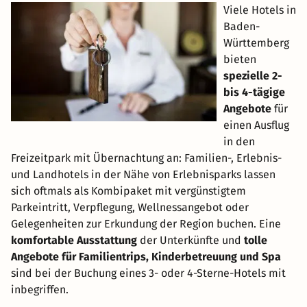
Viele Hotels in
Baden-
Württemberg
bieten
spezielle 2-
bis 4-tägige
Angebote
für
einen Ausflug
in den
Freizeitpark mit Übernachtung an: Familien-, Erlebnis-
und Landhotels in der Nähe von Erlebnisparks lassen
sich oftmals als Kombipaket mit vergünstigtem
Parkeintritt, Verpflegung, Wellnessangebot oder
Gelegenheiten zur Erkundung der Region buchen. Eine
komfortable Ausstattung
der Unterkünfte und
tolle
Angebote für Familientrips, Kinderbetreuung und Spa
sind bei der Buchung eines 3- oder 4-Sterne-Hotels mit
inbegriffen.