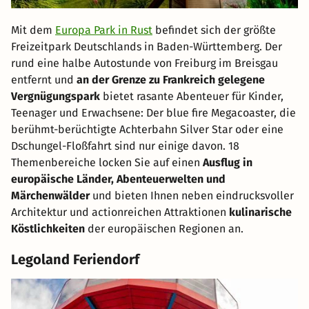
Mit dem
Europa Park in Rust
befindet sich der größte
Freizeitpark Deutschlands in Baden-Württemberg. Der
rund eine halbe Autostunde von Freiburg im Breisgau
entfernt und
an der Grenze zu Frankreich gelegene
Vergnügungspark
bietet rasante Abenteuer für Kinder,
Teenager und Erwachsene: Der blue fire Megacoaster, die
berühmt-berüchtigte Achterbahn Silver Star oder eine
Dschungel-Floßfahrt sind nur einige davon. 18
Themenbereiche locken Sie auf einen
Ausflug in
europäische Länder, Abenteuerwelten und
Märchenwälder
und bieten Ihnen neben eindrucksvoller
Architektur und actionreichen Attraktionen
kulinarische
Köstlichkeiten
der europäischen Regionen an.
Legoland Feriendorf