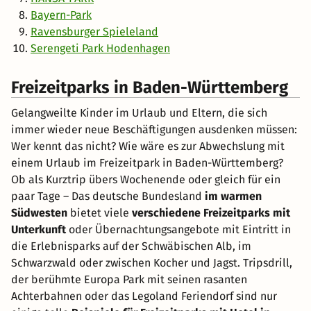
Bayern-Park
Ravensburger Spieleland
Serengeti Park Hodenhagen
Freizeitparks in Baden-Württemberg
Gelangweilte Kinder im Urlaub und Eltern, die sich
immer wieder neue Beschäftigungen ausdenken müssen:
Wer kennt das nicht? Wie wäre es zur Abwechslung mit
einem Urlaub im Freizeitpark in Baden-Württemberg?
Ob als Kurztrip übers Wochenende oder gleich für ein
paar Tage – Das deutsche Bundesland
im warmen
Südwesten
bietet viele
verschiedene Freizeitparks mit
Unterkunft
oder Übernachtungsangebote mit Eintritt in
die Erlebnisparks auf der Schwäbischen Alb, im
Schwarzwald oder zwischen Kocher und Jagst. Tripsdrill,
der berühmte Europa Park mit seinen rasanten
Achterbahnen oder das Legoland Feriendorf sind nur