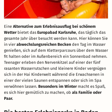
Eine
Alternative zum Erlebnisausflug bei schönem
Wetter
bietet das
Europabad Karlsruhe
, das täglich das
gesamte Jahr über besucht werden kann. Hier können Sie
in vier
abwechslungsreichen Becken
den Tag im Wasser
genießen, sich auf dem Kletterparcours über dem Wasser
fit halten oder im Außenbereich ein Sonnenbad nehmen.
Teenager erleben den Nervenkitzel auf einer der fünf
rasanten Wasserrutschen und kleinere Kinder vergnügen
sich in der Hai Kinderwelt während die Erwachsenen in
einer der vielen Saunen entspannen oder sich im Spa
verwöhnen lassen.
Besonders im Winter
macht es Spaß,
es sich hier gemütlich zu machen, ob
als Familie oder
Paar.