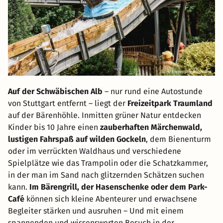
Auf der Schwäbischen Alb
– nur rund eine Autostunde
von Stuttgart entfernt – liegt der
Freizeitpark Traumland
auf der Bärenhöhle. Inmitten grüner Natur entdecken
Kinder bis 10 Jahre einen
zauberhaften Märchenwald,
lustigen Fahrspaß auf wilden Gockeln
, dem Bienenturm
oder im verrückten Waldhaus und verschiedene
Spielplätze wie das Trampolin oder die Schatzkammer,
in der man im Sand nach glitzernden Schätzen suchen
kann.
Im Bärengrill, der Hasenschenke oder dem Park-
Café
können sich kleine Abenteurer und erwachsene
Begleiter stärken und ausruhen – Und mit einem
spannenden und wissenswerten Besuch in der