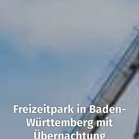
Freizeitpark in Baden-
Württemberg mit
Übernachtung