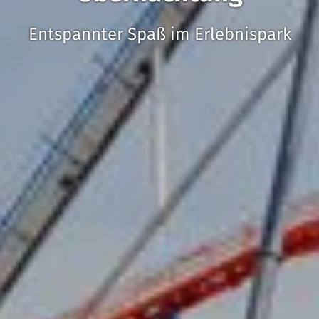
Entspannter Spaß im Erlebnispark