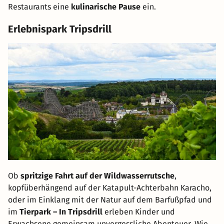
Restaurants eine
kulinarische Pause
ein.
Erlebnispark Tripsdrill
Ob
spritzige Fahrt auf der Wildwasserrutsche
,
kopfüberhängend auf der Katapult-Achterbahn Karacho,
oder im Einklang mit der Natur auf dem Barfußpfad und
im
Tierpark – In Tripsdrill
erleben Kinder und
Erwachsene gemeinsam unvergessliche Abenteuer. Wie