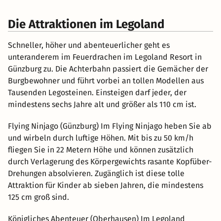
Die Attraktionen im Legoland
Schneller, höher und abenteuerlicher geht es
unteranderem im Feuerdrachen im Legoland Resort in
Günzburg zu. Die Achterbahn passiert die Gemächer der
Burgbewohner und führt vorbei an tollen Modellen aus
Tausenden Legosteinen. Einsteigen darf jeder, der
mindestens sechs Jahre alt und größer als 110 cm ist.
Flying Ninjago (Günzburg) Im Flying Ninjago heben Sie ab
und wirbeln durch luftige Höhen. Mit bis zu 50 km/h
fliegen Sie in 22 Metern Höhe und können zusätzlich
durch Verlagerung des Körpergewichts rasante Kopfüber-
Drehungen absolvieren. Zugänglich ist diese tolle
Attraktion für Kinder ab sieben Jahren, die mindestens
125 cm groß sind.
Königliches Abenteuer (Oberhausen) Im Legoland