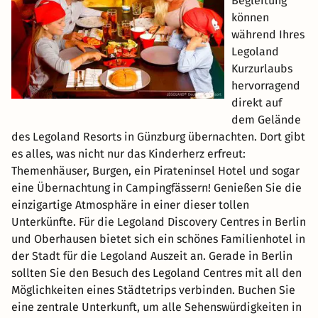
Begleitung
können
während Ihres
Legoland
Kurzurlaubs
hervorragend
direkt auf
dem Gelände
des Legoland Resorts in Günzburg übernachten. Dort gibt
es alles, was nicht nur das Kinderherz erfreut:
Themenhäuser, Burgen, ein Pirateninsel Hotel und sogar
eine Übernachtung in Campingfässern! Genießen Sie die
einzigartige Atmosphäre in einer dieser tollen
Unterkünfte. Für die Legoland Discovery Centres in Berlin
und Oberhausen bietet sich ein schönes Familienhotel in
der Stadt für die Legoland Auszeit an. Gerade in Berlin
sollten Sie den Besuch des Legoland Centres mit all den
Möglichkeiten eines Städtetrips verbinden. Buchen Sie
eine zentrale Unterkunft, um alle Sehenswürdigkeiten in