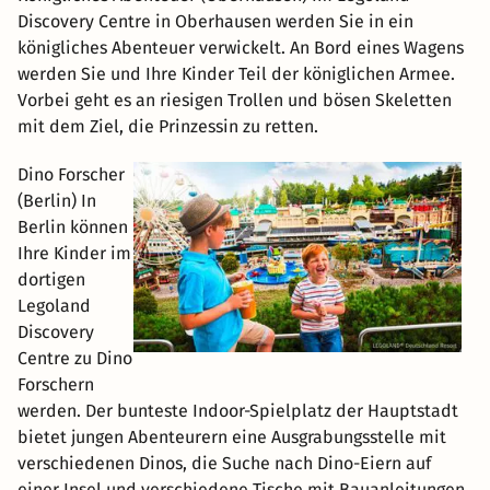
Discovery Centre in Oberhausen werden Sie in ein
königliches Abenteuer verwickelt. An Bord eines Wagens
werden Sie und Ihre Kinder Teil der königlichen Armee.
Vorbei geht es an riesigen Trollen und bösen Skeletten
mit dem Ziel, die Prinzessin zu retten.
Dino Forscher
(Berlin) In
Berlin können
Ihre Kinder im
dortigen
Legoland
Discovery
Centre zu Dino
Forschern
werden. Der bunteste Indoor-Spielplatz der Hauptstadt
bietet jungen Abenteurern eine Ausgrabungsstelle mit
verschiedenen Dinos, die Suche nach Dino-Eiern auf
einer Insel und verschiedene Tische mit Bauanleitungen.