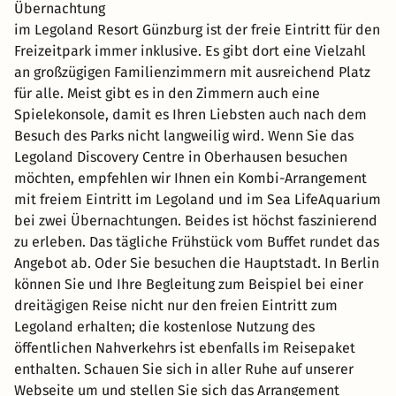
Übernachtung
im Legoland Resort Günzburg ist der freie Eintritt für den
Freizeitpark immer inklusive. Es gibt dort eine Vielzahl
an großzügigen Familienzimmern mit ausreichend Platz
für alle. Meist gibt es in den Zimmern auch eine
Spielekonsole, damit es Ihren Liebsten auch nach dem
Besuch des Parks nicht langweilig wird. Wenn Sie das
Legoland Discovery Centre in Oberhausen besuchen
möchten, empfehlen wir Ihnen ein Kombi-Arrangement
mit freiem Eintritt im Legoland und im Sea LifeAquarium
bei zwei Übernachtungen. Beides ist höchst faszinierend
zu erleben. Das tägliche Frühstück vom Buffet rundet das
Angebot ab. Oder Sie besuchen die Hauptstadt. In Berlin
können Sie und Ihre Begleitung zum Beispiel bei einer
dreitägigen Reise nicht nur den freien Eintritt zum
Legoland erhalten; die kostenlose Nutzung des
öffentlichen Nahverkehrs ist ebenfalls im Reisepaket
enthalten. Schauen Sie sich in aller Ruhe auf unserer
Webseite um und stellen Sie sich das Arrangement