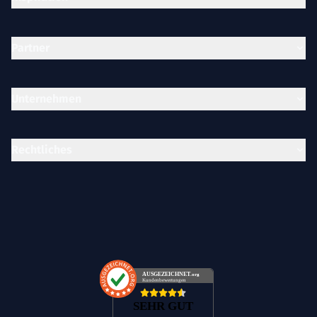
Partner
Unternehmen
Rechtliches
AUSGEZEICHNET
.org
Kundenbewertungen
SEHR GUT