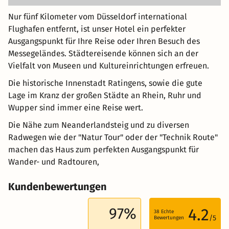
Nur fünf Kilometer vom Düsseldorf international
Flughafen entfernt, ist unser Hotel ein perfekter
Ausgangspunkt für Ihre Reise oder Ihren Besuch des
Messegeländes. Städtereisende können sich an der
Vielfalt von Museen und Kultureinrichtungen erfreuen.
Die historische Innenstadt Ratingens, sowie die gute
Lage im Kranz der großen Städte an Rhein, Ruhr und
Wupper sind immer eine Reise wert.
Die Nähe zum Neanderlandsteig und zu diversen
Radwegen wie der "Natur Tour" oder der "Technik Route"
machen das Haus zum perfekten Ausgangspunkt für
Wander- und Radtouren,
Kundenbewertungen
97%
4.2
38
Echte
/5
Bewertungen