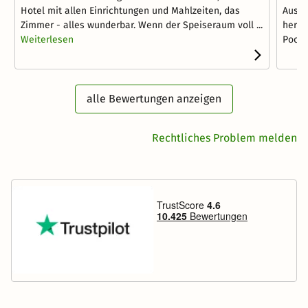
Hotel mit allen Einrichtungen und Mahlzeiten, das
Ausst
Zimmer - alles wunderbar. Wenn der Speiseraum voll ...
hervo
Weiterlesen
Poolei
alle Bewertungen anzeigen
Rechtliches Problem melden