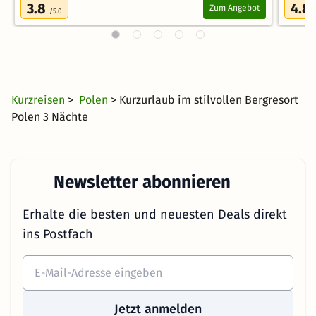
3.8
4.8
Zum Angebot
/5.0
Kurzreisen
>
Polen
> Kurzurlaub im stilvollen Bergresort
Polen 3 Nächte
Newsletter abonnieren
Erhalte die besten und neuesten Deals direkt
ins Postfach
Jetzt anmelden