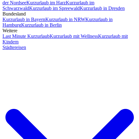
der Nordsee
Kurzurlaub im Harz
Kurzurlaub im
Schwarzwald
Kurzurlaub im Spreewald
Kurzurlaub in Dresden
Bundesland
Kurzurlaub in Bayern
Kurzurlaub in NRW
Kurzurlaub in
Hamburg
Kurzurlaub in Berlin
Weitere
Last Minute Kurzurlaub
Kurzurlaub mit Wellness
Kurzurlaub mit
Kindern
Städtereisen