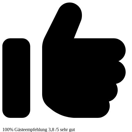
100%
Gästeempfehlung
3,8
/5
sehr gut