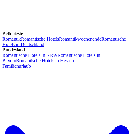
Beliebteste
Romantik
Romantische Hotels
Romantikwochenende
Romantische
Hotels in Deutschland
Bundesland
Romantische Hotels in NRW
Romantische Hotels in
Bayern
Romantische Hotels in Hessen
Familienurlaub