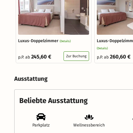
Luxus-Doppelzimmer
Luxus-Doppelzimm
(Details)
(Details)
245,60 €
260,60 €
Zur Buchung
p.P. ab
p.P. ab
Ausstattung
Beliebte Ausstattung
Parkplatz
Wellnessbereich