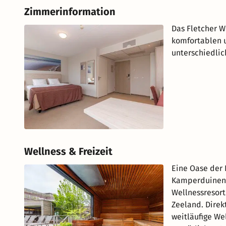
Zimmerinformation
Das Fletcher W
komfortablen 
unterschiedlic
Wellness & Freizeit
Eine Oase der 
Kamperduinen 
Wellnessresort
Zeeland. Direk
weitläufige We