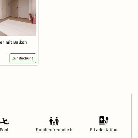
er mit Balkon
Zur Buchung
Pool
Familienfreundlich
E-Ladestation