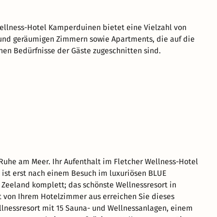
ellness-Hotel Kamperduinen bietet eine Vielzahl von
und geräumigen Zimmern sowie Apartments, die auf die
hen Bedürfnisse der Gäste zugeschnitten sind.
Ruhe am Meer. Ihr Aufenthalt im Fletcher Wellness-Hotel
ist erst nach einem Besuch im luxuriösen BLUE
 Zeeland komplett; das schönste Wellnessresort in
t von Ihrem Hotelzimmer aus erreichen Sie dieses
llnessresort mit 15 Sauna- und Wellnessanlagen, einem