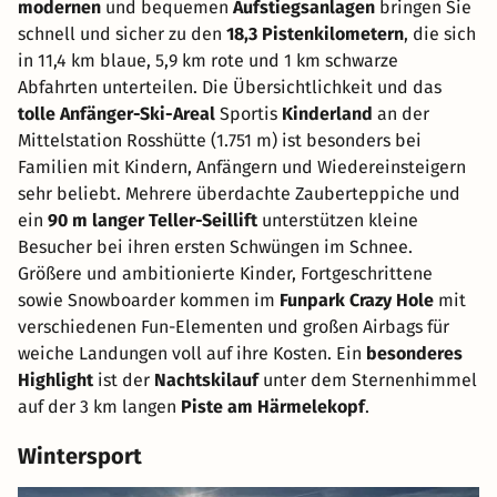
modernen
und bequemen
Aufstiegsanlagen
bringen Sie
schnell und sicher zu den
18,3 Pistenkilometern
, die sich
in 11,4 km blaue, 5,9 km rote und 1 km schwarze
Abfahrten unterteilen. Die Übersichtlichkeit und das
tolle Anfänger-Ski-Areal
Sportis
Kinderland
an der
Mittelstation Rosshütte (1.751 m) ist besonders bei
Familien mit Kindern, Anfängern und Wiedereinsteigern
sehr beliebt. Mehrere überdachte Zauberteppiche und
ein
90 m langer Teller-Seillift
unterstützen kleine
Besucher bei ihren ersten Schwüngen im Schnee.
Größere und ambitionierte Kinder, Fortgeschrittene
sowie Snowboarder kommen im
Funpark Crazy Hole
mit
verschiedenen Fun-Elementen und großen Airbags für
weiche Landungen voll auf ihre Kosten. Ein
besonderes
Highlight
ist der
Nachtskilauf
unter dem Sternenhimmel
auf der 3 km langen
Piste am Härmelekopf
.
Wintersport