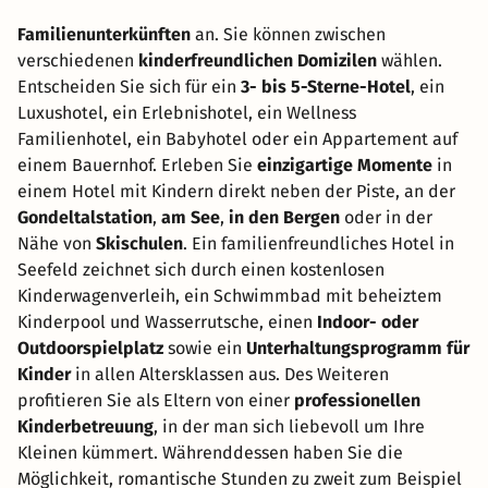
Familienunterkünften
an. Sie können zwischen
verschiedenen
kinderfreundlichen Domizilen
wählen.
Entscheiden Sie sich für ein
3- bis 5-Sterne-Hotel
, ein
Luxushotel, ein Erlebnishotel, ein Wellness
Familienhotel, ein Babyhotel oder ein Appartement auf
einem Bauernhof. Erleben Sie
einzigartige Momente
in
einem Hotel mit Kindern direkt neben der Piste, an der
Gondeltalstation
,
am See
,
in den Bergen
oder in der
Nähe von
Skischulen
. Ein familienfreundliches Hotel in
Seefeld zeichnet sich durch einen kostenlosen
Kinderwagenverleih, ein Schwimmbad mit beheiztem
Kinderpool und Wasserrutsche, einen
Indoor- oder
Outdoorspielplatz
sowie ein
Unterhaltungsprogramm für
Kinder
in allen Altersklassen aus. Des Weiteren
profitieren Sie als Eltern von einer
professionellen
Kinderbetreuung
, in der man sich liebevoll um Ihre
Kleinen kümmert. Währenddessen haben Sie die
Möglichkeit, romantische Stunden zu zweit zum Beispiel