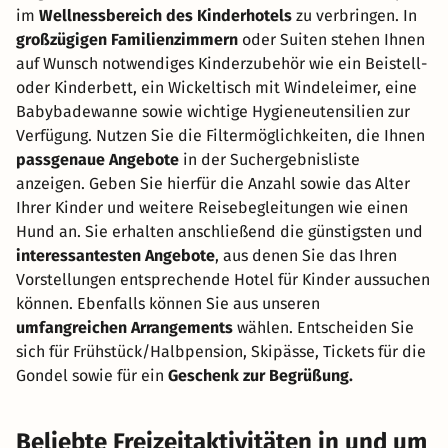
im
Wellnessbereich des Kinderhotels
zu verbringen. In
großzügigen Familienzimmern
oder Suiten stehen Ihnen
auf Wunsch notwendiges Kinderzubehör wie ein Beistell-
oder Kinderbett, ein Wickeltisch mit Windeleimer, eine
Babybadewanne sowie wichtige Hygieneutensilien zur
Verfügung. Nutzen Sie die Filtermöglichkeiten, die Ihnen
passgenaue Angebote
in der Suchergebnisliste
anzeigen. Geben Sie hierfür die Anzahl sowie das Alter
Ihrer Kinder und weitere Reisebegleitungen wie einen
Hund an. Sie erhalten anschließend die günstigsten und
interessantesten Angebote
, aus denen Sie das Ihren
Vorstellungen entsprechende Hotel für Kinder aussuchen
können. Ebenfalls können Sie aus unseren
umfangreichen Arrangements
wählen. Entscheiden Sie
sich für Frühstück/Halbpension, Skipässe, Tickets für die
Gondel sowie für ein
Geschenk zur Begrüßung.
Beliebte Freizeitaktivitäten in und um