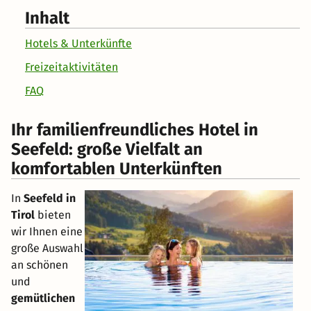
Inhalt
Hotels & Unterkünfte
Freizeitaktivitäten
FAQ
Ihr familienfreundliches Hotel in
Seefeld: große Vielfalt an
komfortablen Unterkünften
In
Seefeld in
Tirol
bieten
wir Ihnen eine
große Auswahl
an schönen
und
gemütlichen