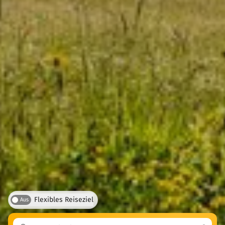
Flexibles Reiseziel
Aus