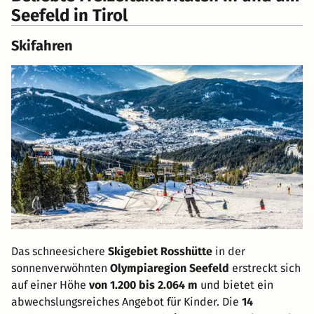
Seefeld in Tirol
Skifahren
Das schneesichere
Skigebiet Rosshütte
in der
sonnenverwöhnten
Olympiaregion Seefeld
erstreckt sich
auf einer Höhe
von 1.200 bis 2.064 m
und bietet ein
abwechslungsreiches Angebot für Kinder. Die
14