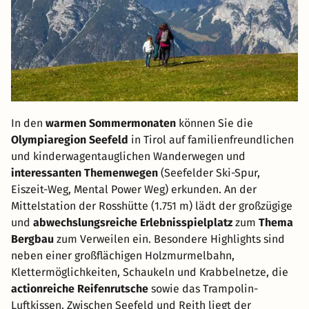
In den
warmen Sommermonaten
können Sie die
Olympiaregion Seefeld
in Tirol auf familienfreundlichen
und kinderwagentauglichen Wanderwegen und
interessanten Themenwegen
(Seefelder Ski-Spur,
Eiszeit-Weg, Mental Power Weg) erkunden. An der
Mittelstation der Rosshütte (1.751 m) lädt der großzügige
und
abwechslungsreiche Erlebnisspielplatz
zum
Thema
Bergbau
zum Verweilen ein. Besondere Highlights sind
neben einer großflächigen Holzmurmelbahn,
Klettermöglichkeiten, Schaukeln und Krabbelnetze, die
actionreiche Reifenrutsche
sowie das Trampolin-
Luftkissen. Zwischen Seefeld und Reith liegt der