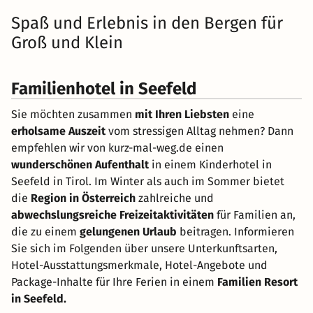
Spaß und Erlebnis in den Bergen für
Groß und Klein
Familienhotel in Seefeld
Sie möchten zusammen
mit Ihren Liebsten
eine
erholsame Auszeit
vom stressigen Alltag nehmen? Dann
empfehlen wir von kurz-mal-weg.de einen
wunderschönen Aufenthalt
in einem Kinderhotel in
Seefeld in Tirol. Im Winter als auch im Sommer bietet
die
Region in Österreich
zahlreiche und
abwechslungsreiche Freizeitaktivitäten
für Familien an,
die zu einem
gelungenen Urlaub
beitragen. Informieren
Sie sich im Folgenden über unsere Unterkunftsarten,
Hotel-Ausstattungsmerkmale, Hotel-Angebote und
Package-Inhalte für Ihre Ferien in einem
Familien Resort
in Seefeld.