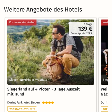
Weitere Angebote des Hotels
Kostenlos stornierbar
Kostenl
3 Tage
139 €
Gesamtpreis:
278 €
Siegen, Nordrhein-Westfalen
Siegen
Siegerland auf 4 Pfoten - 3 Tage Auszeit
Weihn
mit Hund
Nächt
Dorint Parkhotel Siegen
Dorint 
TOP STADTHOTEL
2023
TOP ST