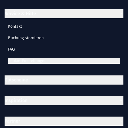
Service & Hilfe
Kontakt
Buchung stornieren
FAQ
Cookie-Einstellungen
Gutscheine
Inspiration
Partner