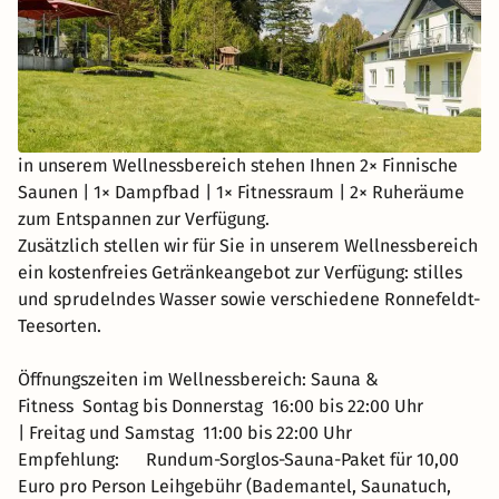
in unserem Wellnessbereich stehen Ihnen 2× Finnische
Saunen | 1× Dampfbad | 1× Fitnessraum | 2× Ruheräume
zum Entspannen zur Verfügung.
Zusätzlich stellen wir für Sie in unserem Wellnessbereich
ein kostenfreies Getränkeangebot zur Verfügung: stilles
und sprudelndes Wasser sowie verschiedene Ronnefeldt-
Teesorten.
Öffnungszeiten im Wellnessbereich: Sauna &
Fitness Sontag bis Donnerstag 16:00 bis 22:00 Uhr
| Freitag und Samstag 11:00 bis 22:00 Uhr
Empfehlung: Rundum-Sorglos-Sauna-Paket für 10,00
Euro pro Person Leihgebühr (Bademantel, Saunatuch,