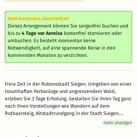
Jetzt kostenlos stornierbar!
Dieses Arrangement können Sie sorgenfrei buchen und
bis zu
4 Tage vor Anreise
kostenfrei stornieren oder
umbuchen. Es besteht momentan keine
Notwendigkeit, auf eine spannende Reise in den
kommenden Monaten zu verzichten.
Freie Zeit in der Rubensstadt Siegen. Umgeben von einer
traumhaften Parkanlage und angrenzendem Wald,
erleben Sie 3 Tage Erholung. Gestalten Sie Ihren Tag ganz
nach Ihren Vorstellungen wie Wandern auf dem
Rothaarsteig, Altstadtrundgang in der Stadt Siegen.
Ebenso können Sie in unserm Wellnessbereich mit 2
mehr anzeigen
finnischen Saunen, Dampfbad, Fitnessraum, und 2
Ruheräumen entspannen. Im Wellnessbereich stellen wir