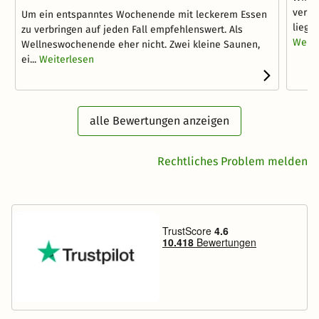
verbr
Um ein entspanntes Wochenende mit leckerem Essen
liegt
zu verbringen auf jeden Fall empfehlenswert. Als
Weite
Wellneswochenende eher nicht. Zwei kleine Saunen,
ei...
Weiterlesen
alle Bewertungen anzeigen
Rechtliches Problem melden