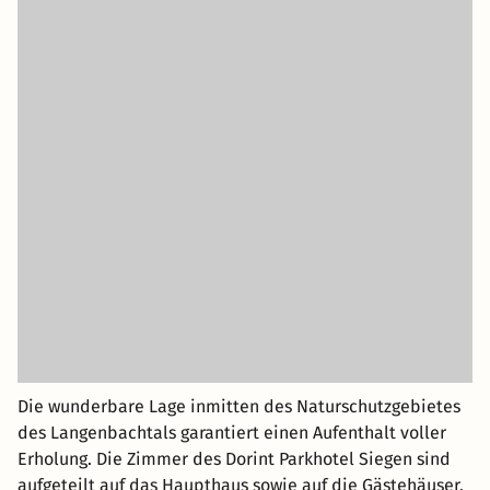
Die wunderbare Lage inmitten des Naturschutzgebietes
des Langenbachtals garantiert einen Aufenthalt voller
Erholung. Die Zimmer des Dorint Parkhotel Siegen sind
aufgeteilt auf das Haupthaus sowie auf die Gästehäuser,