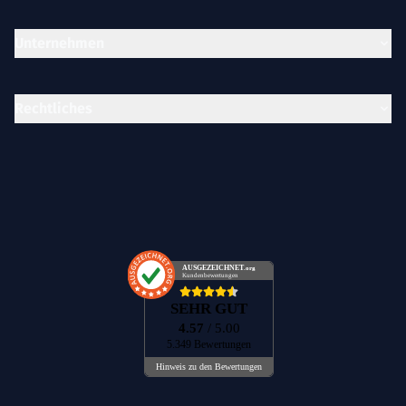
Unternehmen
Rechtliches
AUSGEZEICHNET
.org
Kundenbewertungen
SEHR GUT
4.57
/ 5.00
5.349 Bewertungen
Hinweis zu den Bewertungen