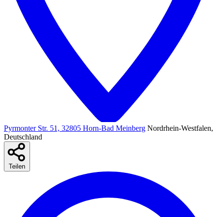
Pyrmonter Str. 51, 32805 Horn-Bad Meinberg
Nordrhein-Westfalen,
Deutschland
Teilen