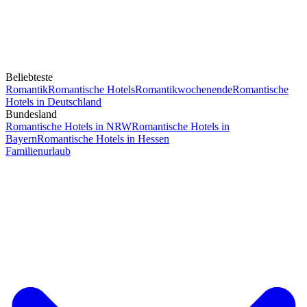
Beliebteste
Romantik
Romantische Hotels
Romantikwochenende
Romantische
Hotels in Deutschland
Bundesland
Romantische Hotels in NRW
Romantische Hotels in
Bayern
Romantische Hotels in Hessen
Familienurlaub