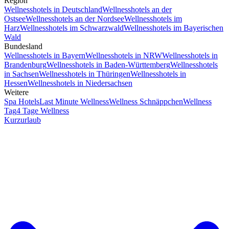
Region
Wellnesshotels in Deutschland
Wellnesshotels an der
Ostsee
Wellnesshotels an der Nordsee
Wellnesshotels im
Harz
Wellnesshotels im Schwarzwald
Wellnesshotels im Bayerischen
Wald
Bundesland
Wellnesshotels in Bayern
Wellnesshotels in NRW
Wellnesshotels in
Brandenburg
Wellnesshotels in Baden-Württemberg
Wellnesshotels
in Sachsen
Wellnesshotels in Thüringen
Wellnesshotels in
Hessen
Wellnesshotels in Niedersachsen
Weitere
Spa Hotels
Last Minute Wellness
Wellness Schnäppchen
Wellness
Tag
4 Tage Wellness
Kurzurlaub