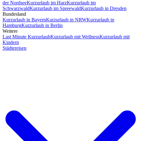
der Nordsee
Kurzurlaub im Harz
Kurzurlaub im
Schwarzwald
Kurzurlaub im Spreewald
Kurzurlaub in Dresden
Bundesland
Kurzurlaub in Bayern
Kurzurlaub in NRW
Kurzurlaub in
Hamburg
Kurzurlaub in Berlin
Weitere
Last Minute Kurzurlaub
Kurzurlaub mit Wellness
Kurzurlaub mit
Kindern
Städtereisen