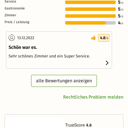
Service
5
/5
Gastronomie
5
/5
Zimmer
5
/5
Preis / Leistung
4
/5
13.12.2022
4.8
/5
Schön war es.
Sehr schönes Zimmer und ein Super Service.
alle Bewertungen anzeigen
Rechtliches Problem melden