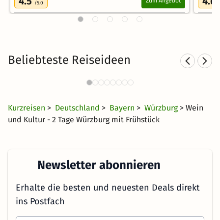
4.5
4.6
Zum Angebot
/5.0
Beliebteste Reiseideen
Städtereisen nach Würzburg
78 Angebote
32 €
ab
Kurzreisen
>
Deutschland
>
Bayern
>
Würzburg
> Wein
und Kultur - 2 Tage Würzburg mit Frühstück
Newsletter abonnieren
Erhalte die besten und neuesten Deals direkt
ins Postfach