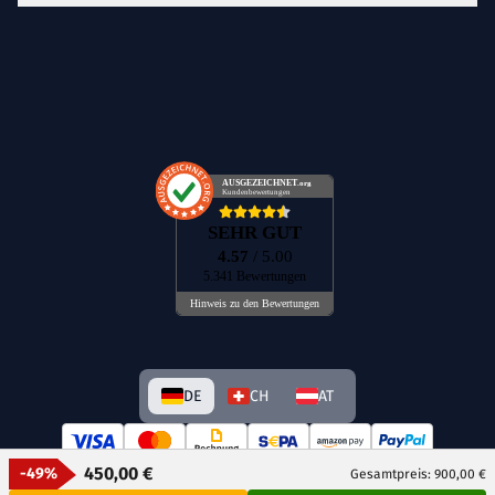
AUSGEZEICHNET
.org
Kundenbewertungen
SEHR GUT
4.57
/ 5.00
5.341 Bewertungen
Hinweis zu den Bewertungen
DE
CH
AT
450,00 €
-49%
Gesamtpreis: 900,00 €