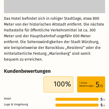
Das Hotel befindet sich in ruhiger Stadtlage, etwa 800
Meter von der historischen Altstadt entfernt. Die nächste
Haltestelle für öffentliche Verkehrsmittel ist ca. 300
Meter und der Hauptbahnhof ungefähr 600 Meter
entfernt. Die Sehenswürdigkeiten der Stadt Würzburg,
wie beispielsweise der Barockbau „Residenz“ oder die
mittelalterliche Festung „Marienberg“ sind somit
bequem zu erreichen.
Kundenbewertungen
100%
5
1
Echte
/5
Bewertungen
Hotel
5
/5
Lage & Umgebung
5
/5