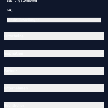
Buchung stornieren
FAQ
Cookie-Einstellungen
Gutscheine
Inspiration
Partner
Unternehmen
Rechtliches