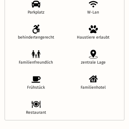
Parkplatz
W-Lan
behindertengerecht
Haustiere erlaubt
Familienfreundlich
zentrale Lage
Frühstück
Familienhotel
Restaurant