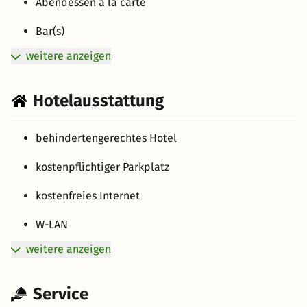
Abendessen à la carte
Bar(s)
weitere anzeigen
Hotelausstattung
behindertengerechtes Hotel
kostenpflichtiger Parkplatz
kostenfreies Internet
W-LAN
weitere anzeigen
Service