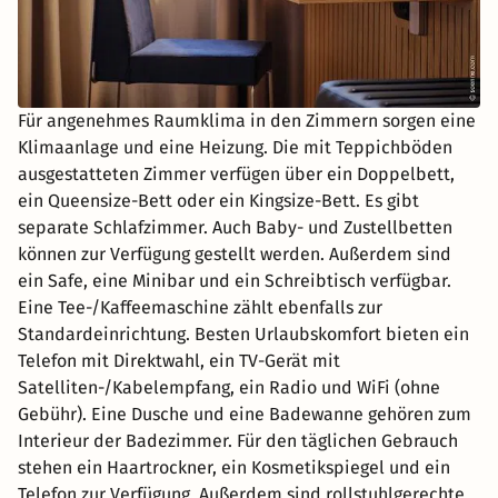
Für angenehmes Raumklima in den Zimmern sorgen eine
Klimaanlage und eine Heizung. Die mit Teppichböden
ausgestatteten Zimmer verfügen über ein Doppelbett,
ein Queensize-Bett oder ein Kingsize-Bett. Es gibt
separate Schlafzimmer. Auch Baby- und Zustellbetten
können zur Verfügung gestellt werden. Außerdem sind
ein Safe, eine Minibar und ein Schreibtisch verfügbar.
Eine Tee-/Kaffeemaschine zählt ebenfalls zur
Standardeinrichtung. Besten Urlaubskomfort bieten ein
Telefon mit Direktwahl, ein TV-Gerät mit
Satelliten-/Kabelempfang, ein Radio und WiFi (ohne
Gebühr). Eine Dusche und eine Badewanne gehören zum
Interieur der Badezimmer. Für den täglichen Gebrauch
stehen ein Haartrockner, ein Kosmetikspiegel und ein
Telefon zur Verfügung. Außerdem sind rollstuhlgerechte