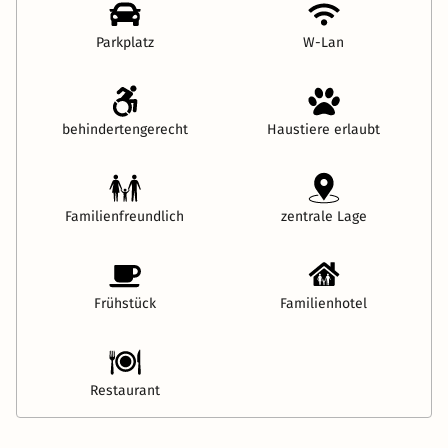
Parkplatz
W-Lan
behindertengerecht
Haustiere erlaubt
Familienfreundlich
zentrale Lage
Frühstück
Familienhotel
Restaurant