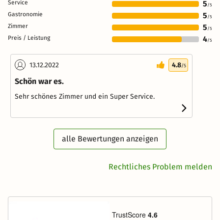
Service
5
/5
Gastronomie
5
/5
Zimmer
5
/5
Preis / Leistung
4
/5
13.12.2022
4.8
/5
Schön war es.
Sehr schönes Zimmer und ein Super Service.
alle Bewertungen anzeigen
Rechtliches Problem melden