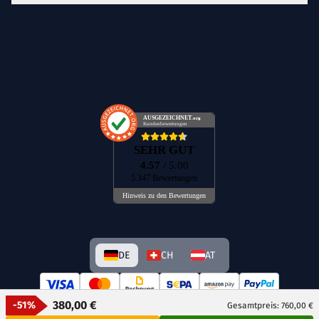
AUSGEZEICHNET
.org
Kundenbewertungen
SEHR GUT
4.57
/ 5.00
5.347 Bewertungen
Hinweis zu den Bewertungen
DE
CH
AT
380,00 €
-51%
Gesamtpreis: 760,00 €