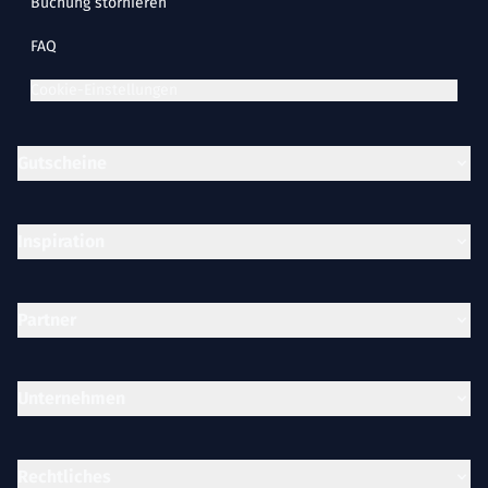
Buchung stornieren
FAQ
Cookie-Einstellungen
Gutscheine
Inspiration
Partner
Unternehmen
Rechtliches