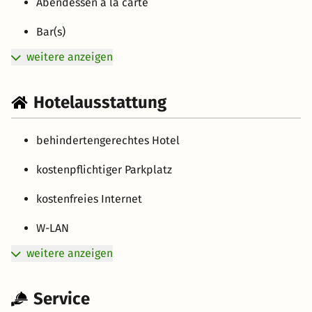
Abendessen à la carte
Bar(s)
weitere anzeigen
Hotelausstattung
behindertengerechtes Hotel
kostenpflichtiger Parkplatz
kostenfreies Internet
W-LAN
weitere anzeigen
Service