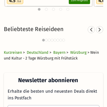
4.5
4.6
Zum Angebot
/5.0
Beliebteste Reiseideen
Städtereisen nach Würzburg
78 Angebote
32 €
ab
Kurzreisen
>
Deutschland
>
Bayern
>
Würzburg
> Wein
und Kultur - 2 Tage Würzburg mit Frühstück
Newsletter abonnieren
Erhalte die besten und neuesten Deals direkt
ins Postfach