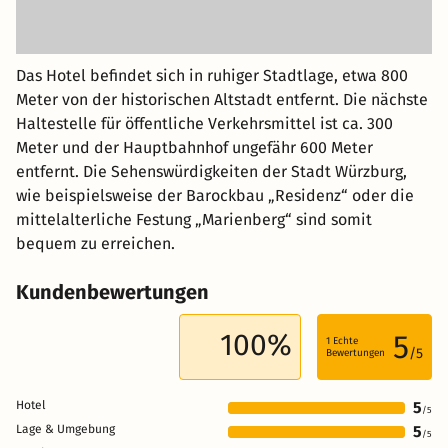
Das Hotel befindet sich in ruhiger Stadtlage, etwa 800
Meter von der historischen Altstadt entfernt. Die nächste
Haltestelle für öffentliche Verkehrsmittel ist ca. 300
Meter und der Hauptbahnhof ungefähr 600 Meter
entfernt. Die Sehenswürdigkeiten der Stadt Würzburg,
wie beispielsweise der Barockbau „Residenz“ oder die
mittelalterliche Festung „Marienberg“ sind somit
bequem zu erreichen.
Kundenbewertungen
100%
5
1
Echte
/5
Bewertungen
Hotel
5
/5
Lage & Umgebung
5
/5