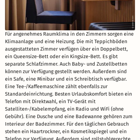
Für angenehmes Raumklima in den Zimmern sorgen eine
Klimaanlage und eine Heizung. Die mit Teppichböden
ausgestatteten Zimmer verfügen über ein Doppelbett,
ein Queensize-Bett oder ein Kingsize-Bett. Es gibt
separate Schlafzimmer. Auch Baby- und Zustellbetten
können zur Verfügung gestellt werden. Außerdem sind
ein Safe, eine Minibar und ein Schreibtisch verfügbar.
Eine Tee-/Kaffeemaschine zählt ebenfalls zur
Standardeinrichtung. Besten Urlaubskomfort bieten ein
Telefon mit Direktwahl, ein TV-Gerät mit
Satelliten-/Kabelempfang, ein Radio und WiFi (ohne
Gebühr). Eine Dusche und eine Badewanne gehören zum
Interieur der Badezimmer. Für den täglichen Gebrauch
stehen ein Haartrockner, ein Kosmetikspiegel und ein
Telefon zur Verfügung. Außerdem sind rollstuhlgerechte