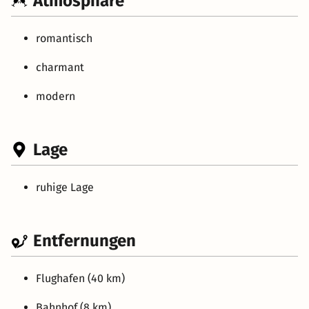
Atmosphäre
romantisch
charmant
modern
Lage
ruhige Lage
Entfernungen
Flughafen (40 km)
Bahnhof (8 km)