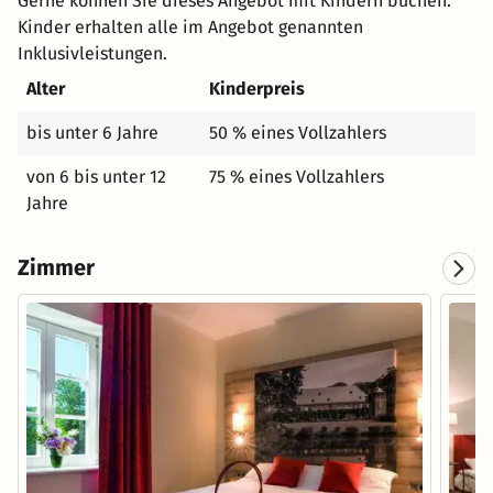
Gerne können Sie dieses Angebot mit Kindern buchen.
Kinder erhalten alle im Angebot genannten
Inklusivleistungen.
Alter
Kinderpreis
bis unter 6 Jahre
50 % eines Vollzahlers
von 6 bis unter 12
75 % eines Vollzahlers
Jahre
Zimmer