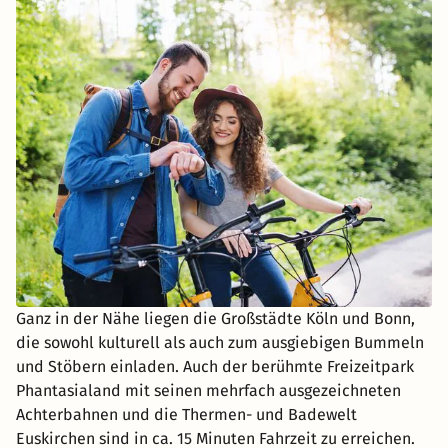
Ganz in der Nähe liegen die Großstädte Köln und Bonn,
die sowohl kulturell als auch zum ausgiebigen Bummeln
und Stöbern einladen. Auch der berühmte Freizeitpark
Phantasialand mit seinen mehrfach ausgezeichneten
Achterbahnen und die Thermen- und Badewelt
Euskirchen sind in ca. 15 Minuten Fahrzeit zu erreichen.