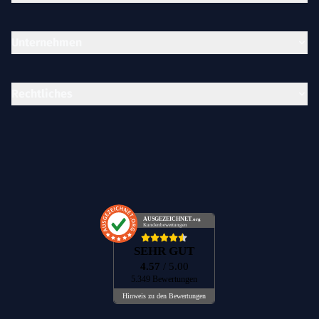
Unternehmen
Rechtliches
AUSGEZEICHNET
.org
Kundenbewertungen
SEHR GUT
4.57
/ 5.00
5.349 Bewertungen
Hinweis zu den Bewertungen