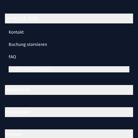
Service & Hilfe
Kontakt
Buchung stornieren
FAQ
Cookie-Einstellungen
Gutscheine
Inspiration
Partner