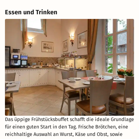
Essen und Trinken
Das üppige Frühstücksbuffet schafft die ideale Grundlage
für einen guten Start in den Tag. Frische Brötchen, eine
reichhaltige Auswahl an Wurst, Käse und Obst, sowie