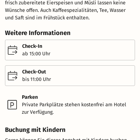
frisch zubereitete Eierspeisen und Müsli lassen keine
Wünsche offen. Auch Kaffeespezialitäten, Tee, Wasser
und Saft sind im Frühstück enthalten.
Weitere Informationen
Check-In
ab 15:00 Uhr
Check-Out
bis 11:00 Uhr
Parken
Private Parkplätze stehen kostenfrei am Hotel
zur Verfügung.
Buchung mit Kindern