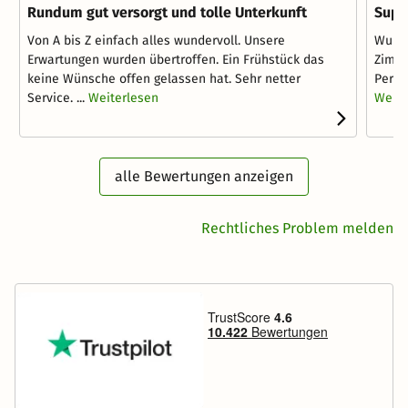
Rundum gut versorgt und tolle Unterkunft
Supe
Von A bis Z einfach alles wundervoll. Unsere
Wunde
Erwartungen wurden übertroffen. Ein Frühstück das
Zimme
keine Wünsche offen gelassen hat. Sehr netter
Perso
Service. ...
Weiterlesen
Weite
alle Bewertungen anzeigen
Rechtliches Problem melden