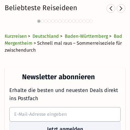
Beliebteste Reiseideen
Städtereisen nach Baden-
Württemberg
29 €
1641 Angebote
ab
Kurzreisen
>
Deutschland
>
Baden-Württemberg
>
Bad
Mergentheim
> Schnell mal raus – Sommerreiseziele für
zwischendurch
Newsletter abonnieren
Erhalte die besten und neuesten Deals direkt
ins Postfach
Jetzt anmelden