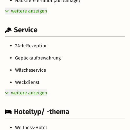
Haustiere erlaubt (auf Anfrage)
weitere anzeigen
Service
24-h-Rezeption
Gepäckaufbewahrung
Wäscheservice
Weckdienst
weitere anzeigen
Hoteltyp/ -thema
Wellness-Hotel