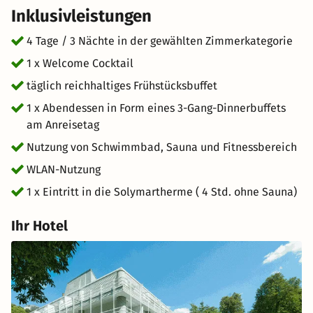
Inklusivleistungen
4 Tage / 3 Nächte in der gewählten Zimmerkategorie
1 x Welcome Cocktail
täglich reichhaltiges Frühstücksbuffet
1 x Abendessen in Form eines 3-Gang-Dinnerbuffets
am Anreisetag
Nutzung von Schwimmbad, Sauna und Fitnessbereich
WLAN-Nutzung
1 x Eintritt in die Solymartherme ( 4 Std. ohne Sauna)
Ihr Hotel