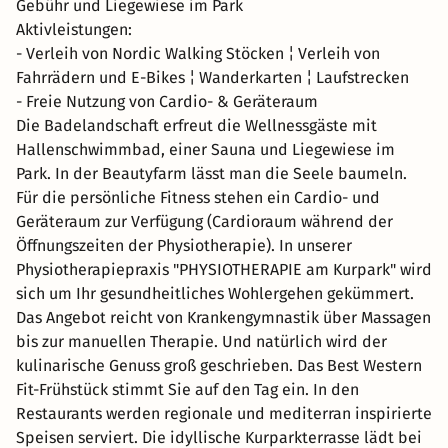
Gebühr und Liegewiese im Park
Aktivleistungen:
- Verleih von Nordic Walking Stöcken ¦ Verleih von
Fahrrädern und E-Bikes ¦ Wanderkarten ¦ Laufstrecken
- Freie Nutzung von Cardio- & Geräteraum
Die Badelandschaft erfreut die Wellnessgäste mit
Hallenschwimmbad, einer Sauna und Liegewiese im
Park. In der Beautyfarm lässt man die Seele baumeln.
Für die persönliche Fitness stehen ein Cardio- und
Geräteraum zur Verfügung (Cardioraum während der
Öffnungszeiten der Physiotherapie). In unserer
Physiotherapiepraxis "PHYSIOTHERAPIE am Kurpark" wird
sich um Ihr gesundheitliches Wohlergehen gekümmert.
Das Angebot reicht von Krankengymnastik über Massagen
bis zur manuellen Therapie. Und natürlich wird der
kulinarische Genuss groß geschrieben. Das Best Western
Fit-Frühstück stimmt Sie auf den Tag ein. In den
Restaurants werden regionale und mediterran inspirierte
Speisen serviert. Die idyllische Kurparkterrasse lädt bei