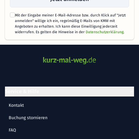
Mit der Eingabe meiner E-Mail-Adresse bzw. durch Klick auf "Jetzt
anmelden" willige ich ein, regelmäßig E-Mails von KMW mit
Angeboten zu erhalten. Ich kann diese Einwilligung jederzeit
widerrufen. Es gelten die Hinweise in der
Datenschutzerklärung
.
Service & Hilfe
Kontakt
Buchung stornieren
FAQ