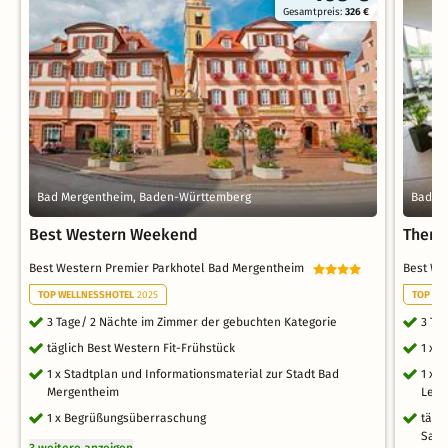
Gesamtpreis:
326 €
Bad Mergentheim, Baden-Württemberg
Bad M
Best Western Weekend
Therm
Best Western Premier Parkhotel Bad Mergentheim
Best We
TOP WELLNESSHOTEL
2025
TOP WE
3 Tage/ 2 Nächte im Zimmer der gebuchten Kategorie
3 Ta
täglich Best Western Fit-Frühstück
1 x 
1 x Stadtplan und Informationsmaterial zur Stadt Bad
1 x T
Mergentheim
Leih
1 x Begrüßungsüberraschung
tägl
Saun
3 weitere anzeigen