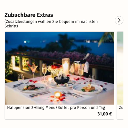
Zubuchbare Extras
(Zusatzleistungen wählen Sie bequem im nächsten
Schritt)
Halbpension 3-Gang Menü/Buffet pro Person und Tag
Zust
31,00 €