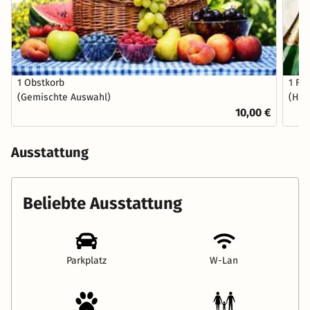
1 Obstkorb
1 Fl
(Gemischte Auswahl)
(Hau
10,00 €
Ausstattung
Beliebte Ausstattung
Parkplatz
W-Lan