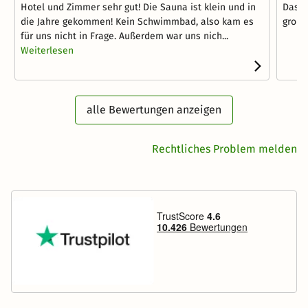
Hotel und Zimmer sehr gut! Die Sauna ist klein und in
Das Z
die Jahre gekommen! Kein Schwimmbad, also kam es
große
für uns nicht in Frage. Außerdem war uns nich...
Weiterlesen
alle Bewertungen anzeigen
Rechtliches Problem melden