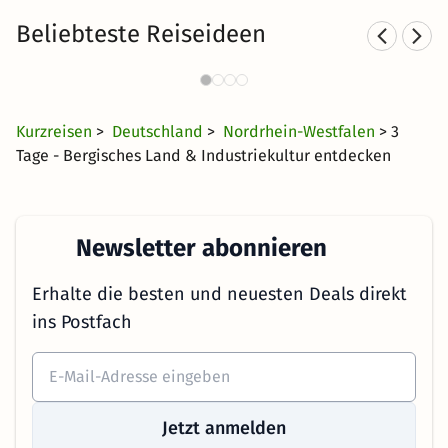
Beliebteste Reiseideen
Städtereisen nach NRW
2103 Angebote
20 €
ab
Kurzreisen
>
Deutschland
>
Nordrhein-Westfalen
> 3
Tage - Bergisches Land & Industriekultur entdecken
Newsletter abonnieren
Erhalte die besten und neuesten Deals direkt
ins Postfach
Jetzt anmelden