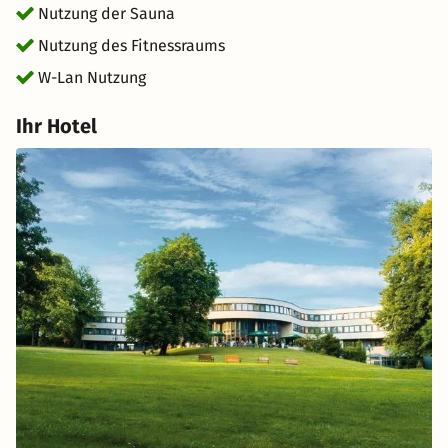
der ZOOM Erlebniswelt gehen Sie auf Expeditionstour
Nutzung der Sauna
durch die Erlebniswelten Afrika, Alaska und Asien.
Nutzung des Fitnessraums
W-Lan Nutzung
Ihr Hotel