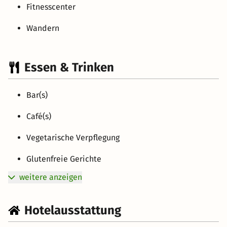
Fitnesscenter
Wandern
Essen & Trinken
Bar(s)
Café(s)
Vegetarische Verpflegung
Glutenfreie Gerichte
weitere anzeigen
Hotelausstattung