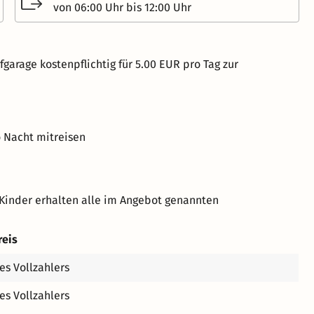
von 06:00 Uhr bis 12:00 Uhr
fgarage kostenpflichtig für 5.00 EUR pro Tag zur
o Nacht mitreisen
Kinder erhalten alle im Angebot genannten
reis
es Vollzahlers
es Vollzahlers