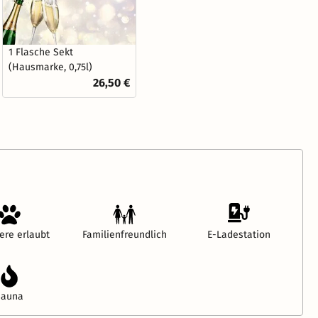
1 Flasche Sekt
(Hausmarke, 0,75l)
26,50 €
ere erlaubt
Familienfreundlich
E-Ladestation
Sauna