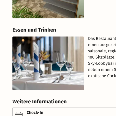
Essen und Trinken
Das Restaurant
einen ausgezei
saisonale, reg
100 Sitzplätze
Sky-Lobbybar m
neben einem S
exotische Cock
Weitere Informationen
Check-In