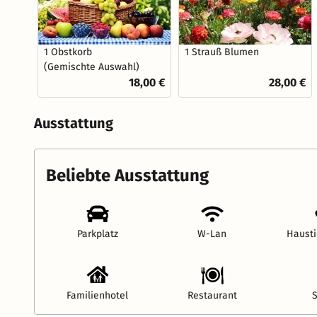
1 Obstkorb
1 Strauß Blumen
(Gemischte Auswahl)
18,00 €
28,00 €
Ausstattung
Beliebte Ausstattung
Parkplatz
W-Lan
Hausti
Familienhotel
Restaurant