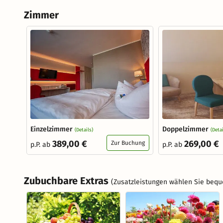
Zimmer
Einzelzimmer
Doppelzimmer
(Details)
(Detai
389,00 €
269,00 €
Zur Buchung
p.P. ab
p.P. ab
Zubuchbare Extras
(Zusatzleistungen wählen Sie bequ