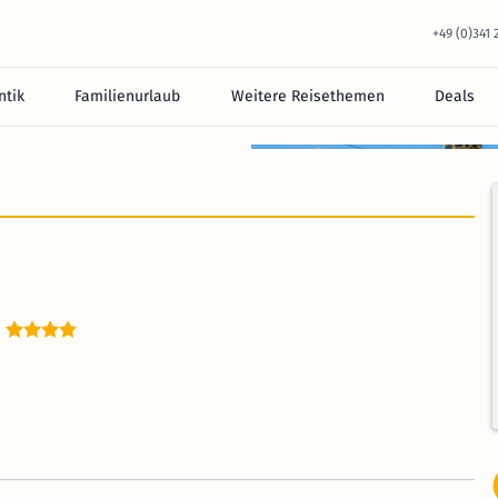
+49 (0)341
tik
Familienurlaub
Weitere Reisethemen
Deals
equem im Hotel.