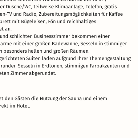
 Dusche/WC, teilweise Klimaanlage, Telefon, gratis
en-TV und Radio, Zubereitungsmöglichkeiten für Kaffee
brett mit Bügeleisen, Fön und reichhaltiges
et an.
und schlichten Businesszimmer bekommen einen
arme mit einer großen Badewanne, Sesseln in stimmiger
en besonders hellen und großen Räumen.
ingerichteten Suiten laden aufgrund Ihrer Themengestaltung
t runden Sesseln in Erdtönen, stimmigen Farbakzenten und
hteten Zimmer abgerundet.
et den Gästen die Nutzung der Sauna und einem
rekt im Hotel.