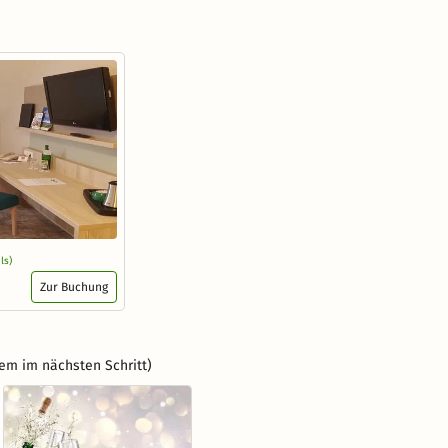
ls)
Zur Buchung
em im nächsten Schritt)