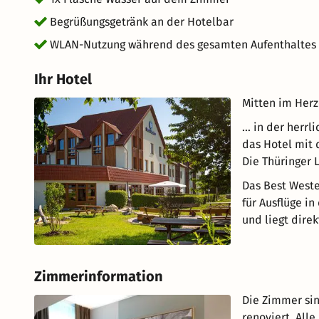
Begrüßungsgetränk an der Hotelbar
WLAN-Nutzung während des gesamten Aufenthaltes
Ihr Hotel
Mitten im Herz
… in der herrl
das Hotel mit 
Die Thüringer 
Das Best Weste
für Ausflüge in
und liegt dire
Zimmerinformation
Die Zimmer sin
renoviert. All