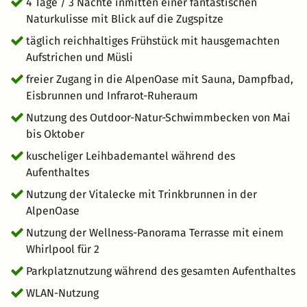
nahen Skigebiete mit bestens präparierten Pisten. Eine
4 Tage / 3 Nächte inmitten einer fantastischen
perfekte Auszeit vom Alltag.
Naturkulisse mit Blick auf die Zugspitze
täglich reichhaltiges Frühstück mit hausgemachten
Aufstrichen und Müsli
freier Zugang in die AlpenOase mit Sauna, Dampfbad,
Eisbrunnen und Infrarot-Ruheraum
Nutzung des Outdoor-Natur-Schwimmbecken von Mai
bis Oktober
kuscheliger Leihbademantel während des
Aufenthaltes
Nutzung der Vitalecke mit Trinkbrunnen in der
AlpenOase
Nutzung der Wellness-Panorama Terrasse mit einem
Whirlpool für 2
Parkplatznutzung während des gesamten Aufenthaltes
WLAN-Nutzung