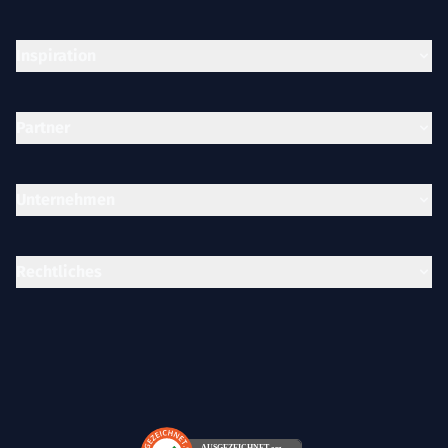
Inspiration
Partner
Unternehmen
Rechtliches
AUSGEZEICHNET
.org