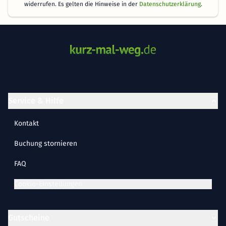
widerrufen. Es gelten die Hinweise in der
Datenschutzerklärung
.
Service & Hilfe
Kontakt
Buchung stornieren
FAQ
Cookie-Einstellungen
Gutscheine