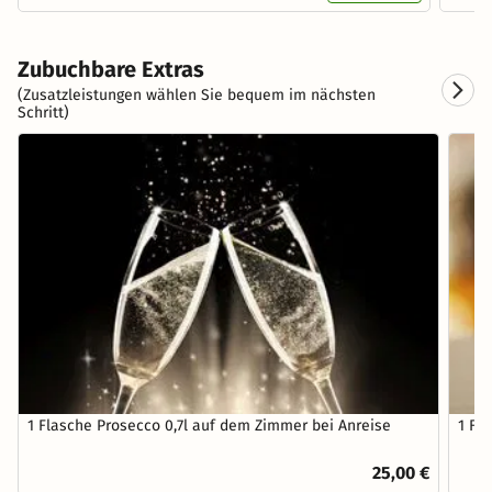
Zubuchbare Extras
(Zusatzleistungen wählen Sie bequem im nächsten
Schritt)
1 Flasche Prosecco 0,7l auf dem Zimmer bei Anreise
1 Fl
25,00 €