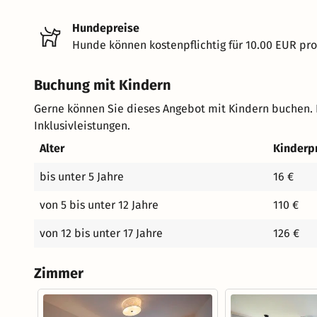
Hundepreise
Hunde können kostenpflichtig für 10.00 EUR pr
Buchung mit Kindern
Gerne können Sie dieses Angebot mit Kindern buchen. 
Inklusivleistungen.
Alter
Kinderp
bis unter 5 Jahre
16 €
von 5 bis unter 12 Jahre
110 €
von 12 bis unter 17 Jahre
126 €
Zimmer