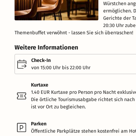
Würstchen ange
ermöglichen. 
Gerichte der T
20:30 Uhr zube
Themenbuffet verwöhnt - lassen Sie sich überraschen!
Weitere Informationen
Check-In
von 15:00 Uhr bis 22:00 Uhr
Kurtaxe
1.40 EUR Kurtaxe pro Person pro Nacht exklusiv
Die örtliche Tourismusabgabe richtet sich nac
ist vor Ort zu begleichen.
Parken
Öffentliche Parkplätze stehen kostenfrei am Hot