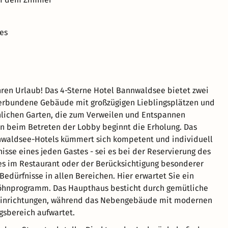
es
 Ihren Urlaub! Das 4-Sterne Hotel Bannwaldsee bietet zwei
erbundene Gebäude mit großzügigen Lieblingsplätzen und
lichen Garten, die zum Verweilen und Entspannen
n beim Betreten der Lobby beginnt die Erholung. Das
waldsee-Hotels kümmert sich kompetent und individuell
isse eines jeden Gastes - sei es bei der Reservierung des
es im Restaurant oder der Berücksichtigung besonderer
Bedürfnisse in allen Bereichen. Hier erwartet Sie ein
nprogramm. Das Haupthaus besticht durch gemütliche
Einrichtungen, während das Nebengebäude mit modernen
gsbereich aufwartet.