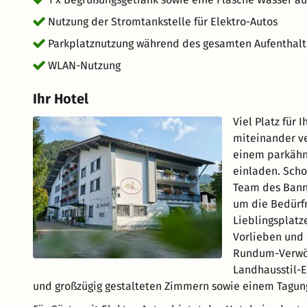
Nutzung der Stromtankstelle für Elektro-Autos
Parkplatznutzung während des gesamten Aufenthalt
WLAN-Nutzung
Ihr Hotel
Viel Platz für
miteinander v
einem parkähn
einladen. Scho
Team des Bann
um die Bedürfn
Lieblingsplatz
Vorlieben und 
Rundum-Verwöh
Landhausstil-
und großzügig gestalteten Zimmern sowie einem Tagun