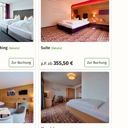
hing
Suite
(Details)
(Details)
355,50 €
Zur Buchung
Zur Buchung
p.P. ab