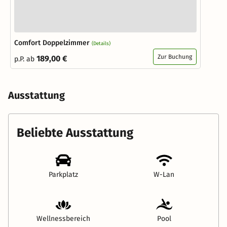
Comfort Doppelzimmer
(Details)
Zur Buchung
189,00 €
p.P. ab
Ausstattung
Beliebte Ausstattung
Parkplatz
W-Lan
Wellnessbereich
Pool