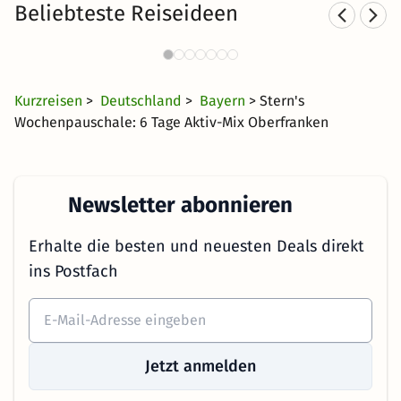
Beliebteste Reiseideen
Hotel mit Hund in Bayern
77 Angebote
110 €
ab
Kurzreisen
>
Deutschland
>
Bayern
> Stern's
Wochenpauschale: 6 Tage Aktiv-Mix Oberfranken
Newsletter abonnieren
Erhalte die besten und neuesten Deals direkt
ins Postfach
Jetzt anmelden