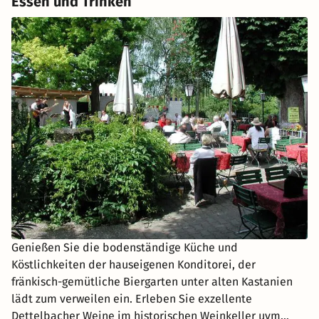
Essen und Trinken
Genießen Sie die bodenständige Küche und
Köstlichkeiten der hauseigenen Konditorei, der
fränkisch-gemütliche Biergarten unter alten Kastanien
lädt zum verweilen ein. Erleben Sie exzellente
Dettelbacher Weine im historischen Weinkeller uvm...