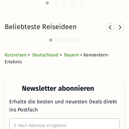
Beliebteste Reiseideen
Wellnesshotels in Franken
477 Angebote
43 €
ab
Kurzreisen
>
Deutschland
>
Bayern
> Kennenlern-
Erlebnis
Newsletter abonnieren
Erhalte die besten und neuesten Deals direkt
ins Postfach