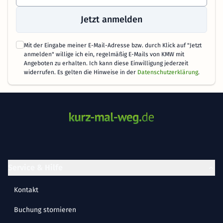
Jetzt anmelden
Mit der Eingabe meiner E-Mail-Adresse bzw. durch Klick auf "Jetzt
anmelden" willige ich ein, regelmäßig E-Mails von KMW mit
Angeboten zu erhalten. Ich kann diese Einwilligung jederzeit
widerrufen. Es gelten die Hinweise in der
Datenschutzerklärung
.
Service & Hilfe
Kontakt
Buchung stornieren