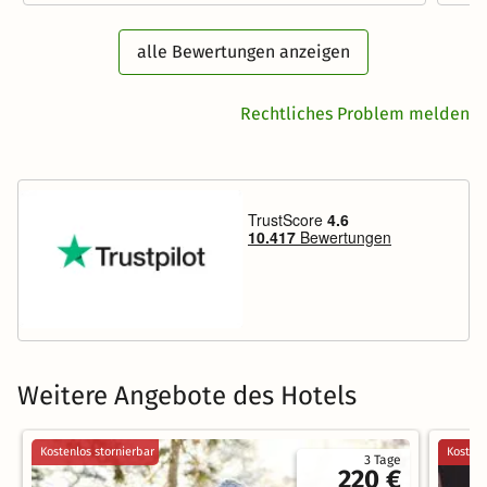
alle Bewertungen anzeigen
Rechtliches Problem melden
Weitere Angebote des Hotels
Kostenlos stornierbar
Kostenl
3 Tage
220 €