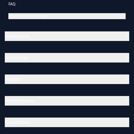
FAQ
Cookie-Einstellungen
Gutscheine
Inspiration
Partner
Unternehmen
Rechtliches