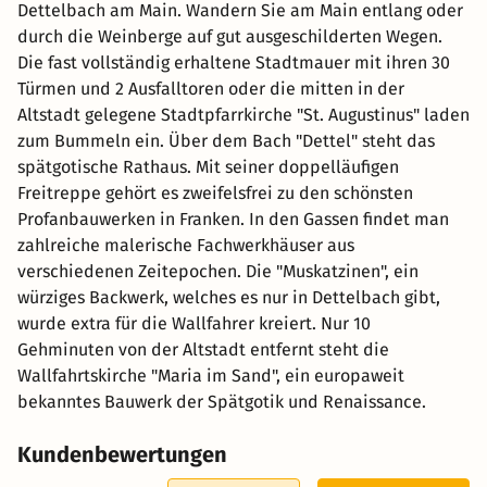
Dettelbach am Main. Wandern Sie am Main entlang oder
durch die Weinberge auf gut ausgeschilderten Wegen.
Die fast vollständig erhaltene Stadtmauer mit ihren 30
Türmen und 2 Ausfalltoren oder die mitten in der
Altstadt gelegene Stadtpfarrkirche "St. Augustinus" laden
zum Bummeln ein. Über dem Bach "Dettel" steht das
spätgotische Rathaus. Mit seiner doppelläufigen
Freitreppe gehört es zweifelsfrei zu den schönsten
Profanbauwerken in Franken. In den Gassen findet man
zahlreiche malerische Fachwerkhäuser aus
verschiedenen Zeitepochen. Die "Muskatzinen", ein
würziges Backwerk, welches es nur in Dettelbach gibt,
wurde extra für die Wallfahrer kreiert. Nur 10
Gehminuten von der Altstadt entfernt steht die
Wallfahrtskirche "Maria im Sand", ein europaweit
bekanntes Bauwerk der Spätgotik und Renaissance.
Kundenbewertungen