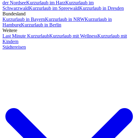
der Nordsee
Kurzurlaub im Harz
Kurzurlaub im
Schwarzwald
Kurzurlaub im Spreewald
Kurzurlaub in Dresden
Bundesland
Kurzurlaub in Bayern
Kurzurlaub in NRW
Kurzurlaub in
Hamburg
Kurzurlaub in Berlin
Weitere
Last Minute Kurzurlaub
Kurzurlaub mit Wellness
Kurzurlaub mit
Kindern
Städtereisen