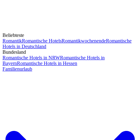
Beliebteste
Romantik
Romantische Hotels
Romantikwochenende
Romantische
Hotels in Deutschland
Bundesland
Romantische Hotels in NRW
Romantische Hotels in
Bayern
Romantische Hotels in Hessen
Familienurlaub