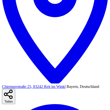
Chiemseestraße 25, 83242 Reit im Winkl
Bayern, Deutschland
Teilen