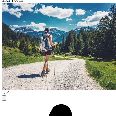
Slide 1 of 10
1/10