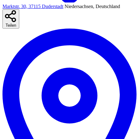
Marktstr. 30, 37115 Duderstadt
Niedersachsen, Deutschland
Teilen