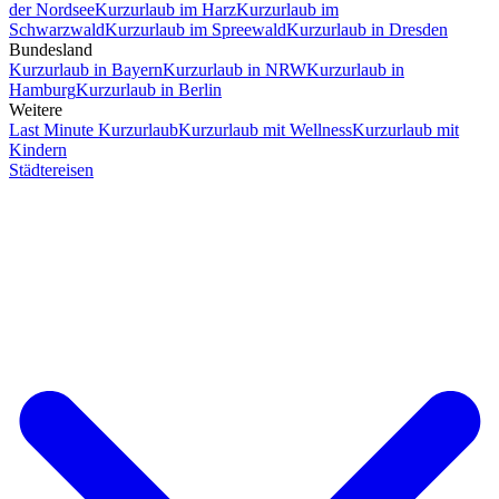
der Nordsee
Kurzurlaub im Harz
Kurzurlaub im
Schwarzwald
Kurzurlaub im Spreewald
Kurzurlaub in Dresden
Bundesland
Kurzurlaub in Bayern
Kurzurlaub in NRW
Kurzurlaub in
Hamburg
Kurzurlaub in Berlin
Weitere
Last Minute Kurzurlaub
Kurzurlaub mit Wellness
Kurzurlaub mit
Kindern
Städtereisen