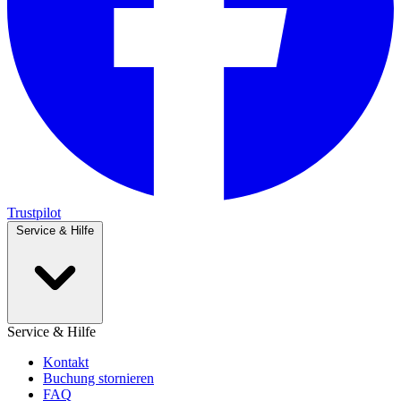
Trustpilot
Service & Hilfe
Service & Hilfe
Kontakt
Buchung stornieren
FAQ