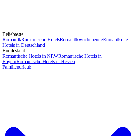
Beliebteste
Romantik
Romantische Hotels
Romantikwochenende
Romantische
Hotels in Deutschland
Bundesland
Romantische Hotels in NRW
Romantische Hotels in
Bayern
Romantische Hotels in Hessen
Familienurlaub