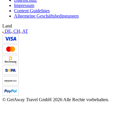
Datenschutz
Impressum
Content Guidelines
Allgemeine Geschäftsbedingungen
Land
DE
CH
AT
© GetAway Travel GmbH 2026 Alle Rechte vorbehalten.