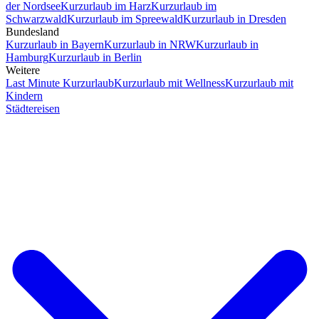
der Nordsee
Kurzurlaub im Harz
Kurzurlaub im
Schwarzwald
Kurzurlaub im Spreewald
Kurzurlaub in Dresden
Bundesland
Kurzurlaub in Bayern
Kurzurlaub in NRW
Kurzurlaub in
Hamburg
Kurzurlaub in Berlin
Weitere
Last Minute Kurzurlaub
Kurzurlaub mit Wellness
Kurzurlaub mit
Kindern
Städtereisen