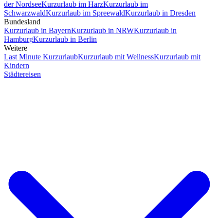
der Nordsee
Kurzurlaub im Harz
Kurzurlaub im
Schwarzwald
Kurzurlaub im Spreewald
Kurzurlaub in Dresden
Bundesland
Kurzurlaub in Bayern
Kurzurlaub in NRW
Kurzurlaub in
Hamburg
Kurzurlaub in Berlin
Weitere
Last Minute Kurzurlaub
Kurzurlaub mit Wellness
Kurzurlaub mit
Kindern
Städtereisen