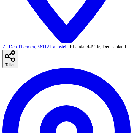
Zu Den Thermen, 56112 Lahnstein
Rheinland-Pfalz, Deutschland
Teilen