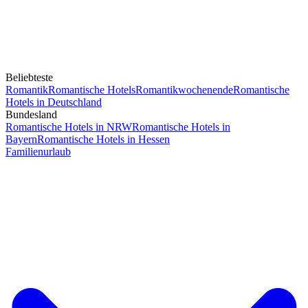
Beliebteste
Romantik
Romantische Hotels
Romantikwochenende
Romantische
Hotels in Deutschland
Bundesland
Romantische Hotels in NRW
Romantische Hotels in
Bayern
Romantische Hotels in Hessen
Familienurlaub