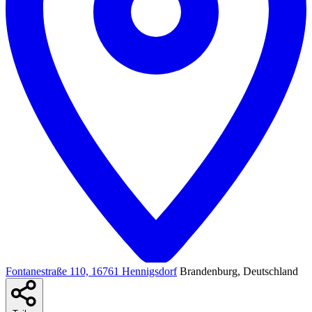
Fontanestraße 110, 16761 Hennigsdorf
Brandenburg, Deutschland