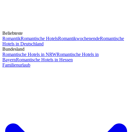
Beliebteste
Romantik
Romantische Hotels
Romantikwochenende
Romantische
Hotels in Deutschland
Bundesland
Romantische Hotels in NRW
Romantische Hotels in
Bayern
Romantische Hotels in Hessen
Familienurlaub