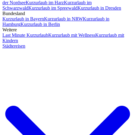
der Nordsee
Kurzurlaub im Harz
Kurzurlaub im
Schwarzwald
Kurzurlaub im Spreewald
Kurzurlaub in Dresden
Bundesland
Kurzurlaub in Bayern
Kurzurlaub in NRW
Kurzurlaub in
Hamburg
Kurzurlaub in Berlin
Weitere
Last Minute Kurzurlaub
Kurzurlaub mit Wellness
Kurzurlaub mit
Kindern
Städtereisen