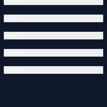
Gutscheine
Inspiration
Partner
Unternehmen
Rechtliches