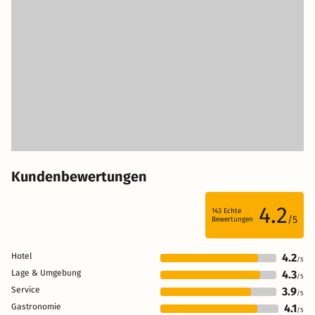
Kundenbewertungen
4.2
143
Echte
/5
Bewertungen
Hotel
4.2
/5
Lage & Umgebung
4.3
/5
Service
3.9
/5
Gastronomie
4.1
/5