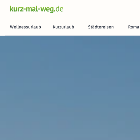
Wellnessurlaub
Kurzurlaub
Städtereisen
Roman