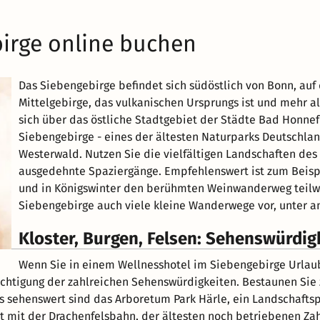
irge online buchen
Das Siebengebirge befindet sich südöstlich von Bonn, auf 
Mittelgebirge, das vulkanischen Ursprungs ist und mehr a
sich über das östliche Stadtgebiet der Städte Bad Honnef u
Siebengebirge - eines der ältesten Naturparks Deutschlan
Westerwald. Nutzen Sie die vielfältigen Landschaften de
ausgedehnte Spaziergänge. Empfehlenswert ist zum Beisp
und in Königswinter den berühmten Weinwanderweg teilwei
Siebengebirge auch viele kleine Wanderwege vor, unter a
Kloster, Burgen, Felsen: Sehenswürdig
Wenn Sie in einem Wellnesshotel im Siebengebirge Urlaub
htigung der zahlreichen Sehenswürdigkeiten. Bestaunen Sie 
s sehenswert sind das Arboretum Park Härle, ein Landschaftspa
 mit der Drachenfelsbahn, der ältesten noch betriebenen Zah