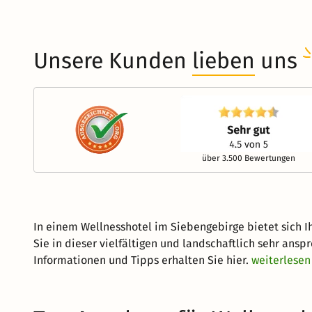
Unsere Kunden
lieben
uns
über 3.500 Bewertungen
In einem Wellnesshotel im Siebengebirge bietet sich Ih
Sie in dieser vielfältigen und landschaftlich sehr a
Informationen und Tipps erhalten Sie hier.
weiterlesen