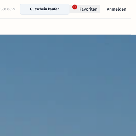
0
Anmelden
Favoriten
 2368 0099
Gutschein kaufen