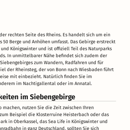
der rechten Seite des Rheins. Es handelt sich um ein
ls 50 Berge und Anhöhen umfasst. Das Gebirge erstreckt
nd Königswinter und ist offiziell Teil des Naturparks
ds. In unmittelbarer Nähe befindet sich zudem der
s Siebengebirges zum Wandern, Radfahren und für
iel der Rheinsteg, der von Bonn nach Wiesbaden führt
se mit einbezieht. Natürlich finden Sie im
nderem im Nachtigallental oder im Annatal.
keiten im Siebengebirge
 machen, nutzen Sie die Zeit zwischen Ihren
zum Beispiel die Klosterruine Heisterbach oder das
rk in Oberkassel, das Sea Life in Königswinter und
nradbahn in ganz Deutschland, sollten Sie sich