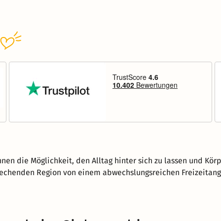
nen die Möglichkeit, den Alltag hinter sich zu lassen und Kör
nsprechenden Region von einem abwechslungsreichen Freizeita