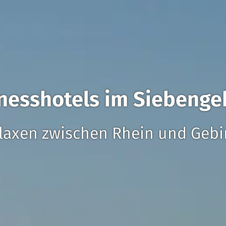
nesshotels im Siebenge
laxen zwischen Rhein und Gebi