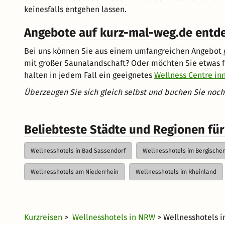
keinesfalls entgehen lassen.
Angebote auf kurz-mal-weg.de entd
Bei uns können Sie aus einem umfangreichen Angebot g
mit großer Saunalandschaft? Oder möchten Sie etwas fü
halten in jedem Fall ein geeignetes
Wellness Centre i
Überzeugen Sie sich gleich selbst und buchen Sie noch
Beliebteste Städte und Regionen fü
Wellnesshotels in Bad Sassendorf
Wellnesshotels im Bergische
Wellnesshotels am Niederrhein
Wellnesshotels im Rheinland
Kurzreisen
>
Wellnesshotels in NRW
> Wellnesshotels 