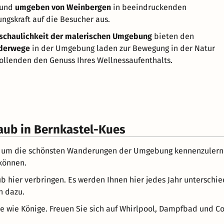
 und
umgeben von Weinbergen
in beeindruckenden
ngskraft auf die Besucher aus.
schaulichkeit der malerischen Umgebung
bieten den
nderwege
in der Umgebung laden zur Bewegung in der Natur
ollenden den Genuss Ihres Wellnessaufenthalts.
aub in Bernkastel-Kues
, um die schönsten Wanderungen der Umgebung kennenzulernen.
können.
ub hier verbringen. Es werden Ihnen hier jedes Jahr untersch
h dazu.
e wie Könige. Freuen Sie sich auf Whirlpool, Dampfbad und 