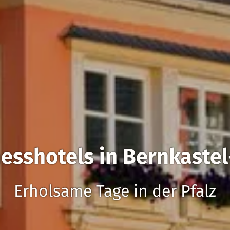
esshotels in Bernkaste
Erholsame Tage in der Pfalz