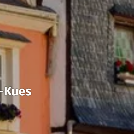
l-Kues