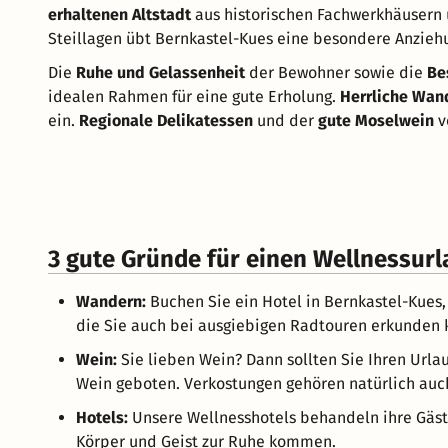
erhaltenen Altstadt
aus historischen Fachwerkhäusern
Steillagen übt Bernkastel-Kues eine besondere Anziehu
Die
Ruhe und Gelassenheit
der Bewohner sowie die
Be
idealen Rahmen für eine gute Erholung.
Herrliche Wa
ein.
Regionale Delikatessen
und der
gute Moselwein
v
3 gute Gründe für einen Wellnessurl
Wandern:
Buchen Sie ein Hotel in Bernkastel-Kues
die Sie auch bei ausgiebigen Radtouren erkunden 
Wein:
Sie lieben Wein? Dann sollten Sie Ihren Urla
Wein geboten. Verkostungen gehören natürlich auc
Hotels:
Unsere Wellnesshotels behandeln ihre Gäst
Körper und Geist zur Ruhe kommen.