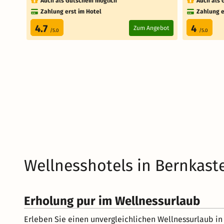
Auch als Gutschein möglich
Auch als 
Zahlung erst im Hotel
Zahlung e
4.7
4
Zum Angebot
/5.0
/5.0
Wellnesshotels in Bernkast
Erholung pur im Wellnessurlaub
Erleben Sie einen unvergleichlichen Wellnessurlaub in