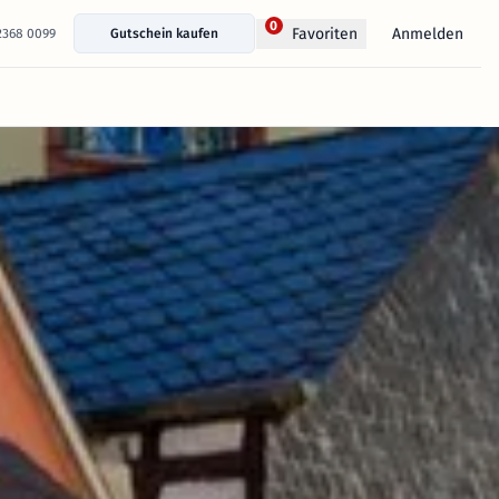
0
Anmelden
Favoriten
 2368 0099
Gutschein kaufen