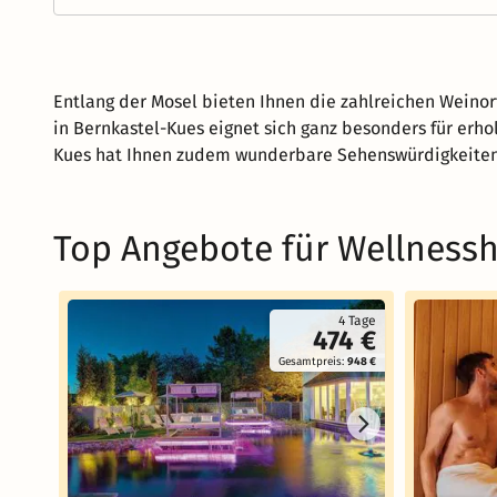
Entlang der Mosel bieten Ihnen die zahlreichen Weinor
in Bernkastel-Kues eignet sich ganz besonders für erho
Kues hat Ihnen zudem wunderbare Sehenswürdigkeiten
Top Angebote für Wellnessh
4 Tage
474 €
Gesamtpreis:
948 €