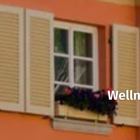
Welln