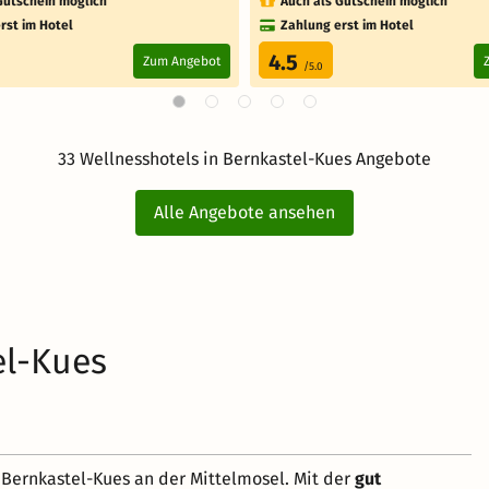
Gutschein möglich
Auch als Gutschein möglich
rst im Hotel
Zahlung erst im Hotel
4.5
Zum Angebot
/5.0
33 Wellnesshotels in Bernkastel-Kues Angebote
Alle Angebote ansehen
el-Kues
 Bernkastel-Kues an der Mittelmosel. Mit der
gut