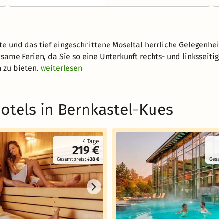
te und das tief eingeschnittene Moseltal herrliche Gelegenhe
lsame Ferien, da Sie so eine Unterkunft rechts- und linksseit
 zu bieten.
weiterlesen
otels in Bernkastel-Kues
4 Tage
219 €
Gesamtpreis:
438 €
Ges