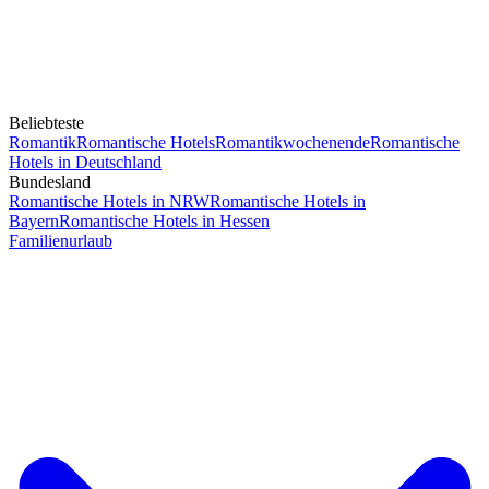
Beliebteste
Romantik
Romantische Hotels
Romantikwochenende
Romantische
Hotels in Deutschland
Bundesland
Romantische Hotels in NRW
Romantische Hotels in
Bayern
Romantische Hotels in Hessen
Familienurlaub