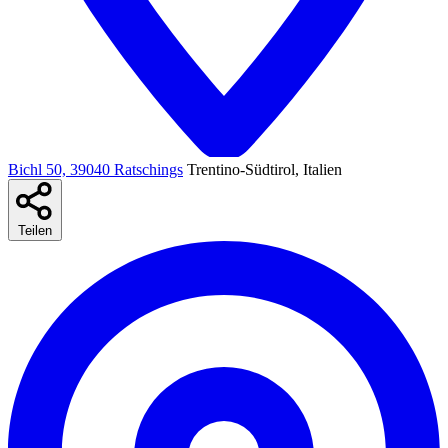
Bichl 50, 39040 Ratschings
Trentino-Südtirol, Italien
Teilen