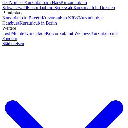
der Nordsee
Kurzurlaub im Harz
Kurzurlaub im
Schwarzwald
Kurzurlaub im Spreewald
Kurzurlaub in Dresden
Bundesland
Kurzurlaub in Bayern
Kurzurlaub in NRW
Kurzurlaub in
Hamburg
Kurzurlaub in Berlin
Weitere
Last Minute Kurzurlaub
Kurzurlaub mit Wellness
Kurzurlaub mit
Kindern
Städtereisen