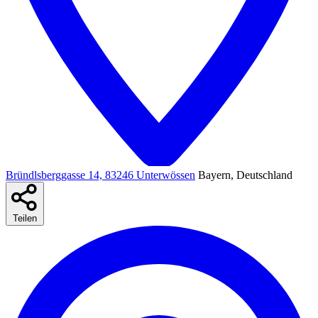
Bründlsberggasse 14, 83246 Unterwössen
Bayern, Deutschland
Teilen