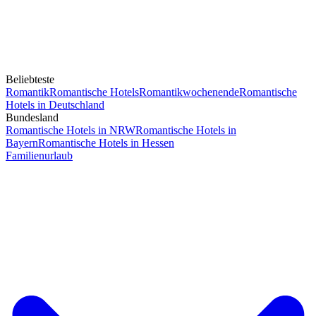
Beliebteste
Romantik
Romantische Hotels
Romantikwochenende
Romantische
Hotels in Deutschland
Bundesland
Romantische Hotels in NRW
Romantische Hotels in
Bayern
Romantische Hotels in Hessen
Familienurlaub