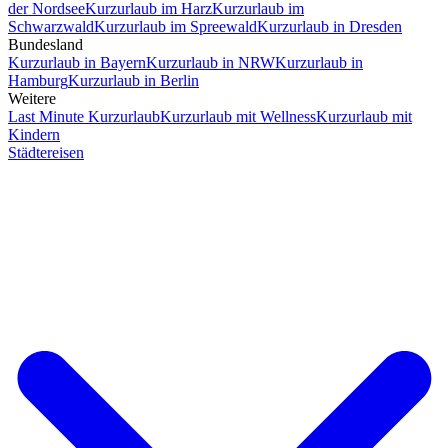
der Nordsee
Kurzurlaub im Harz
Kurzurlaub im
Schwarzwald
Kurzurlaub im Spreewald
Kurzurlaub in Dresden
Bundesland
Kurzurlaub in Bayern
Kurzurlaub in NRW
Kurzurlaub in
Hamburg
Kurzurlaub in Berlin
Weitere
Last Minute Kurzurlaub
Kurzurlaub mit Wellness
Kurzurlaub mit
Kindern
Städtereisen