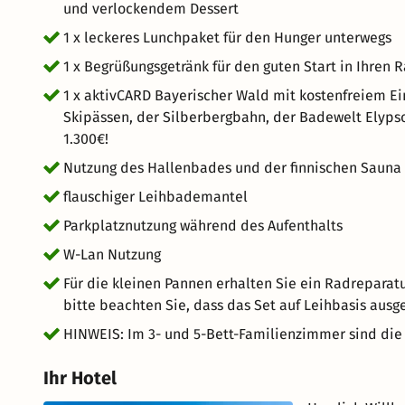
und verlockendem Dessert
1 x leckeres Lunchpaket für den Hunger unterwegs
1 x Begrüßungsgetränk für den guten Start in Ihren 
1 x aktivCARD Bayerischer Wald mit kostenfreiem Ein
Skipässen, der Silberbergbahn, der Badewelt Elyps
1.300€!
Nutzung des Hallenbades und der finnischen Sauna 
flauschiger Leihbademantel
Parkplatznutzung während des Aufenthalts
W-Lan Nutzung
Für die kleinen Pannen erhalten Sie ein Radreparatu
bitte beachten Sie, dass das Set auf Leihbasis ausg
HINWEIS: Im 3- und 5-Bett-Familienzimmer sind die 
Ihr Hotel