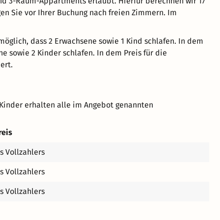
d 3-Raum-Appartments erlaubt. Hierfür berechnen wir 17
gen Sie vor Ihrer Buchung nach freien Zimmern. Im
möglich, dass 2 Erwachsene sowie 1 Kind schlafen. In dem
e sowie 2 Kinder schlafen. In dem Preis für die
ert.
Kinder erhalten alle im Angebot genannten
reis
s Vollzahlers
s Vollzahlers
s Vollzahlers