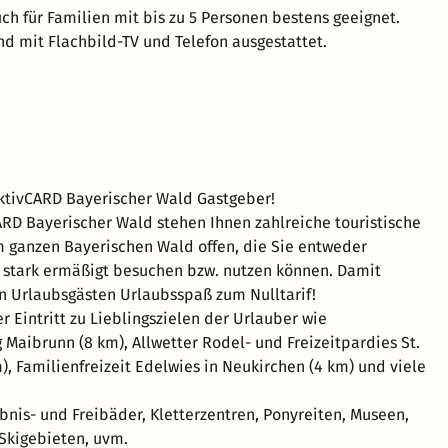
uch für Familien mit bis zu 5 Personen bestens geeignet.
nd mit Flachbild-TV und Telefon ausgestattet.
aktivCARD Bayerischer Wald Gastgeber!
ARD Bayerischer Wald stehen Ihnen zahlreiche touristische
m ganzen Bayerischen Wald offen, die Sie entweder
 stark ermäßigt besuchen bzw. nutzen können. Damit
en Urlaubsgästen Urlaubsspaß zum Nulltarif!
er Eintritt zu Lieblingszielen der Urlauber wie
Maibrunn (8 km), Allwetter Rodel- und Freizeitpardies St.
), Familienfreizeit Edelwies in Neukirchen (4 km) und viele
ebnis- und Freibäder, Kletterzentren, Ponyreiten, Museen,
 Skigebieten, uvm.