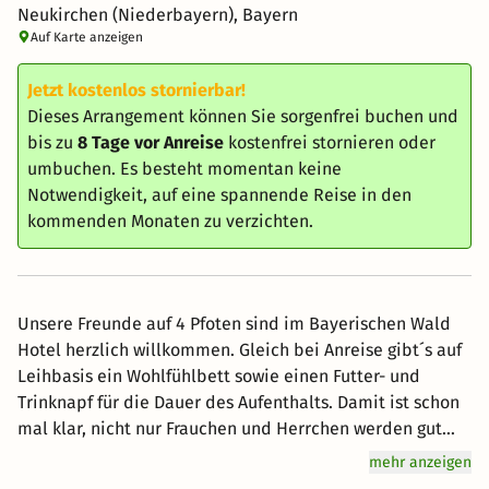
Neukirchen (Niederbayern), Bayern
Auf Karte anzeigen
Jetzt kostenlos stornierbar!
Dieses Arrangement können Sie sorgenfrei buchen und
bis zu
8 Tage vor Anreise
kostenfrei stornieren oder
umbuchen. Es besteht momentan keine
Notwendigkeit, auf eine spannende Reise in den
kommenden Monaten zu verzichten.
Unsere Freunde auf 4 Pfoten sind im Bayerischen Wald
Hotel herzlich willkommen. Gleich bei Anreise gibt´s auf
Leihbasis ein Wohlfühlbett sowie einen Futter- und
Trinknapf für die Dauer des Aufenthalts. Damit ist schon
mal klar, nicht nur Frauchen und Herrchen werden gut
schlafen. Selbstverständlich ist Wasser unbegrenzt
mehr anzeigen
inklusive und oben drauf gibt´s noch ein paar Leckerlies.