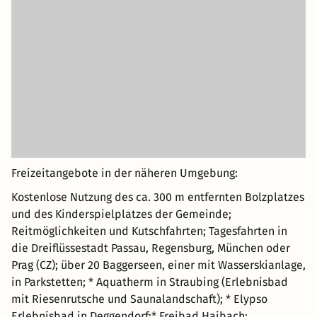
Freizeitangebote in der näheren Umgebung:
Kostenlose Nutzung des ca. 300 m entfernten Bolzplatzes
und des Kinderspielplatzes der Gemeinde;
Reitmöglichkeiten und Kutschfahrten; Tagesfahrten in
die Dreiflüssestadt Passau, Regensburg, München oder
Prag (CZ); über 20 Baggerseen, einer mit Wasserskianlage,
in Parkstetten; * Aquatherm in Straubing (Erlebnisbad
mit Riesenrutsche und Saunalandschaft); * Elypso
Erlebnisbad in Deggendorf;* Freibad Haibach;