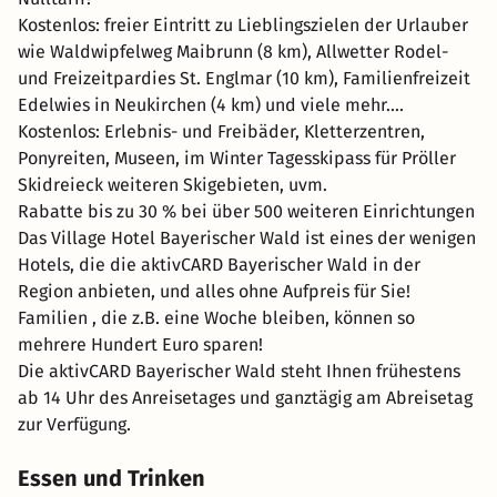
Kostenlos: freier Eintritt zu Lieblingszielen der Urlauber
wie Waldwipfelweg Maibrunn (8 km), Allwetter Rodel-
und Freizeitpardies St. Englmar (10 km), Familienfreizeit
Edelwies in Neukirchen (4 km) und viele mehr....
Kostenlos: Erlebnis- und Freibäder, Kletterzentren,
Ponyreiten, Museen, im Winter Tagesskipass für Pröller
Skidreieck weiteren Skigebieten, uvm.
Rabatte bis zu 30 % bei über 500 weiteren Einrichtungen
Das Village Hotel Bayerischer Wald ist eines der wenigen
Hotels, die die aktivCARD Bayerischer Wald in der
Region anbieten, und alles ohne Aufpreis für Sie!
Familien , die z.B. eine Woche bleiben, können so
mehrere Hundert Euro sparen!
Die aktivCARD Bayerischer Wald steht Ihnen frühestens
ab 14 Uhr des Anreisetages und ganztägig am Abreisetag
zur Verfügung.
Essen und Trinken