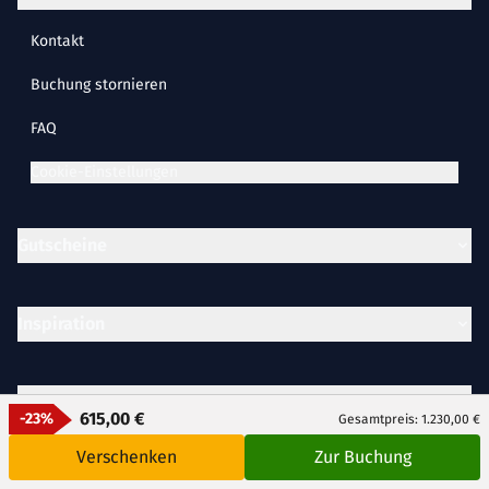
Kontakt
Buchung stornieren
FAQ
Cookie-Einstellungen
Gutscheine
Inspiration
Partner
615,00 €
-23%
Gesamtpreis: 1.230,00 €
Verschenken
Zur Buchung
Unternehmen