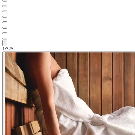
1/325