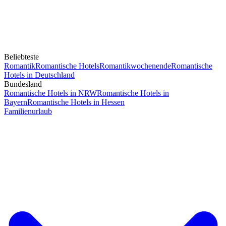
Beliebteste
Romantik
Romantische Hotels
Romantikwochenende
Romantische
Hotels in Deutschland
Bundesland
Romantische Hotels in NRW
Romantische Hotels in
Bayern
Romantische Hotels in Hessen
Familienurlaub