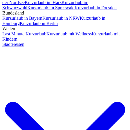
der Nordsee
Kurzurlaub im Harz
Kurzurlaub im
Schwarzwald
Kurzurlaub im Spreewald
Kurzurlaub in Dresden
Bundesland
Kurzurlaub in Bayern
Kurzurlaub in NRW
Kurzurlaub in
Hamburg
Kurzurlaub in Berlin
Weitere
Last Minute Kurzurlaub
Kurzurlaub mit Wellness
Kurzurlaub mit
Kindern
Städtereisen