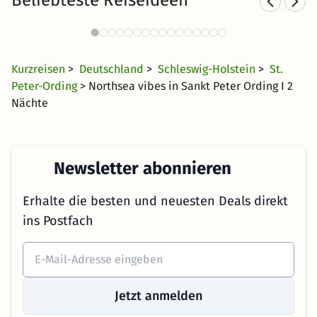
Wellnesshotels an der Nordsee
454 Angebote
42 €
ab
Kurzreisen
>
Deutschland
>
Schleswig-Holstein
>
St.
Peter-Ording
> Northsea vibes in Sankt Peter Ording I 2
Nächte
Newsletter abonnieren
Erhalte die besten und neuesten Deals direkt
ins Postfach
Jetzt anmelden