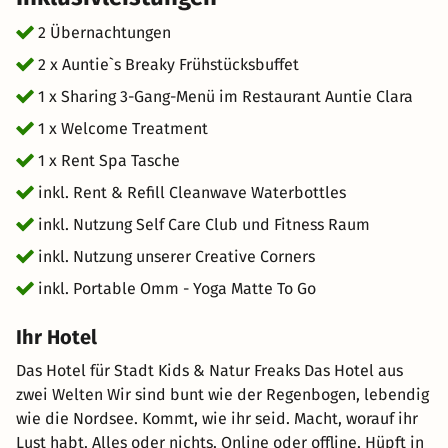
2 Übernachtungen
2 x Auntie`s Breaky Frühstücksbuffet
1 x Sharing 3-Gang-Menü im Restaurant Auntie Clara
1 x Welcome Treatment
1 x Rent Spa Tasche
inkl. Rent & Refill Cleanwave Waterbottles
inkl. Nutzung Self Care Club und Fitness Raum
inkl. Nutzung unserer Creative Corners
inkl. Portable Omm - Yoga Matte To Go
Ihr Hotel
Das Hotel für Stadt Kids & Natur Freaks Das Hotel aus
zwei Welten Wir sind bunt wie der Regenbogen, lebendig
wie die Nordsee. Kommt, wie ihr seid. Macht, worauf ihr
Lust habt. Alles oder nichts. Online oder offline. Hüpft in