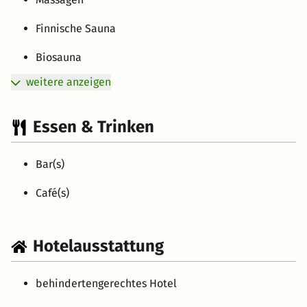
Finnische Sauna
Biosauna
weitere anzeigen
Essen & Trinken
Bar(s)
Café(s)
Hotelausstattung
behindertengerechtes Hotel