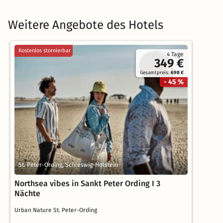
Weitere Angebote des Hotels
Kostenlos stornierbar
4 Tage
349 €
Gesamtpreis:
698 €
- 45 %
St. Peter-Ording, Schleswig-Holstein
Northsea vibes in Sankt Peter Ording I 3
Nächte
Urban Nature St. Peter-Ording