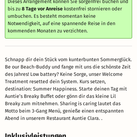
Dieses Arrangement können Sie sorgenfrei buchen und
bis zu
8 Tage vor Anreise
kostenfrei stornieren oder
umbuchen. Es besteht momentan keine
Notwendigkeit, auf eine spannende Reise in den
kommenden Monaten zu verzichten.
Schnapp dir dein Stück vom kunterbunten Sommerglück.
Be our Beach-Buddy und fange mit uns die schönste Zeit
des Jahres! Low battery? Keine Sorge, unser Welcome
Treatment resetted dein System. Kurs setzen,
destination: Summer Happiness. Starte deinen Tag mit
Auntie’s Breaky Buffet oder gönn dir das kleine Lil
Breaky zum mitnehmen. Sharing is caring lautet das
Motto beim 3-Gang Menü, genieße einen entspannten
Abend in unserem Restaurant Auntie Clara. .
Inklusivleistungen