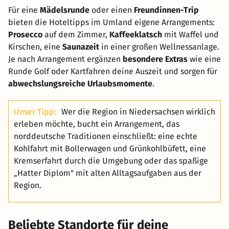
Für eine
Mädelsrunde
oder einen
Freundinnen-Trip
bieten die Hoteltipps im Umland eigene Arrangements:
Prosecco
auf dem Zimmer,
Kaffeeklatsch
mit Waffel und
Kirschen, eine
Saunazeit
in einer großen Wellnessanlage.
Je nach Arrangement ergänzen
besondere Extras
wie eine
Runde Golf oder Kartfahren deine Auszeit und sorgen für
abwechslungsreiche Urlaubsmomente
.
Unser Tipp:
Wer die Region in Niedersachsen wirklich
erleben möchte, bucht ein Arrangement, das
norddeutsche Traditionen einschließt: eine echte
Kohlfahrt mit Bollerwagen und Grünkohlbüfett, eine
Kremserfahrt durch die Umgebung oder das spaßige
„Hatter Diplom" mit alten Alltagsaufgaben aus der
Region.
Beliebte Standorte für deine