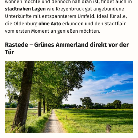
wohnen möchte und dennoch nah dran ist, findet auch in
stadtnahen Lagen
wie Kreyenbrück gut angebundene
Unterkünfte mit entspannterem Umfeld. Ideal für alle,
die Oldenburg
ohne Auto
erkunden und den Stadtflair
vom ersten Moment an genießen möchten.
Rastede – Grünes Ammerland direkt vor der
Tür