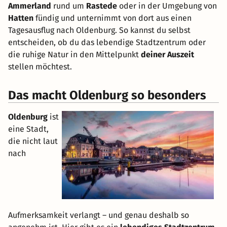
Ammerland
rund um
Rastede
oder in der Umgebung von
Hatten
fündig und unternimmt von dort aus einen
Tagesausflug nach Oldenburg. So kannst du selbst
entscheiden, ob du das lebendige Stadtzentrum oder
die ruhige Natur in den Mittelpunkt
deiner Auszeit
stellen möchtest.
Das macht Oldenburg so besonders
Oldenburg
ist
eine Stadt,
die nicht laut
nach
Aufmerksamkeit verlangt – und genau deshalb so