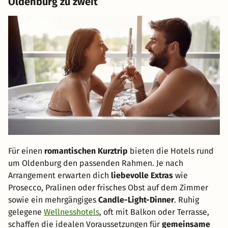
Oldenburg zu zweit
Für einen
romantischen Kurztrip
bieten die Hotels rund
um Oldenburg den passenden Rahmen. Je nach
Arrangement erwarten dich
liebevolle Extras
wie
Prosecco, Pralinen oder frisches Obst auf dem Zimmer
sowie ein mehrgängiges
Candle-Light-Dinner
. Ruhig
gelegene
Wellnesshotels
, oft mit Balkon oder Terrasse,
schaffen die idealen Voraussetzungen für
gemeinsame