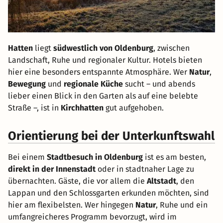
Hatten
liegt
südwestlich von Oldenburg
, zwischen
Landschaft, Ruhe und regionaler Kultur. Hotels bieten
hier eine besonders entspannte Atmosphäre. Wer
Natur
,
Bewegung
und
regionale Küche
sucht – und abends
lieber einen Blick in den Garten als auf eine belebte
Straße –, ist in
Kirchhatten
gut aufgehoben.
Orientierung bei der Unterkunftswahl
Bei einem
Stadtbesuch in Oldenburg
ist es am besten,
direkt in der Innenstadt
oder in stadtnaher Lage zu
übernachten. Gäste, die vor allem die
Altstadt
, den
Lappan und den Schlossgarten erkunden möchten, sind
hier am flexibelsten. Wer hingegen
Natur
, Ruhe und ein
umfangreicheres Programm bevorzugt, wird im