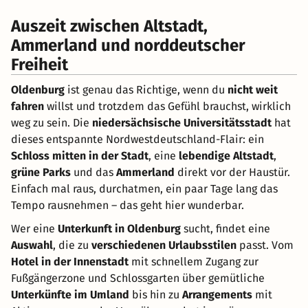
Auszeit zwischen Altstadt,
Ammerland und norddeutscher
Freiheit
Oldenburg
ist genau das Richtige, wenn du
nicht weit
fahren
willst und trotzdem das Gefühl brauchst, wirklich
weg zu sein. Die
niedersächsische Universitätsstadt
hat
dieses entspannte Nordwestdeutschland-Flair: ein
Schloss mitten in der Stadt
, eine
lebendige Altstadt
,
grüne Parks
und das
Ammerland
direkt vor der Haustür.
Einfach mal raus, durchatmen, ein paar Tage lang das
Tempo rausnehmen – das geht hier wunderbar.
Wer eine
Unterkunft in Oldenburg
sucht, findet eine
Auswahl
, die zu
verschiedenen Urlaubsstilen
passt. Vom
Hotel in der Innenstadt
mit schnellem Zugang zur
Fußgängerzone und Schlossgarten über gemütliche
Unterkünfte im Umland
bis hin zu
Arrangements
mit