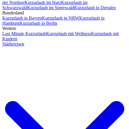
der Nordsee
Kurzurlaub im Harz
Kurzurlaub im
Schwarzwald
Kurzurlaub im Spreewald
Kurzurlaub in Dresden
Bundesland
Kurzurlaub in Bayern
Kurzurlaub in NRW
Kurzurlaub in
Hamburg
Kurzurlaub in Berlin
Weitere
Last Minute Kurzurlaub
Kurzurlaub mit Wellness
Kurzurlaub mit
Kindern
Städtereisen