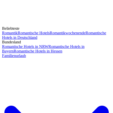
Beliebteste
Romantik
Romantische Hotels
Romantikwochenende
Romantische
Hotels in Deutschland
Bundesland
Romantische Hotels in NRW
Romantische Hotels in
Bayern
Romantische Hotels in Hessen
Familienurlaub