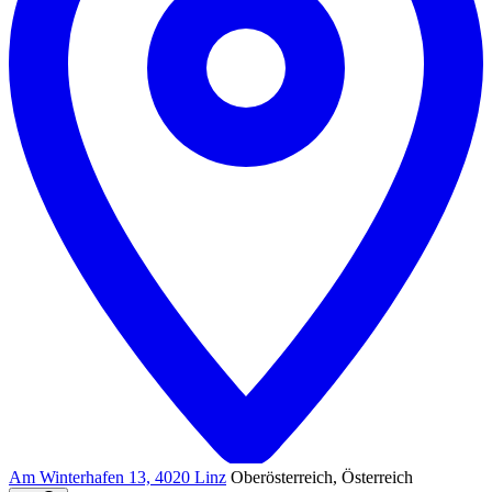
Am Winterhafen 13, 4020 Linz
Oberösterreich, Österreich