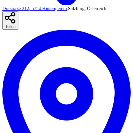
Dorstraße 212, 5754 Hinterglemm
Salzburg, Österreich
Teilen