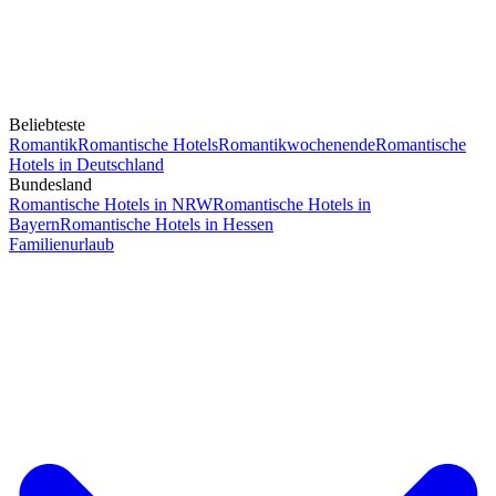
Beliebteste
Romantik
Romantische Hotels
Romantikwochenende
Romantische
Hotels in Deutschland
Bundesland
Romantische Hotels in NRW
Romantische Hotels in
Bayern
Romantische Hotels in Hessen
Familienurlaub