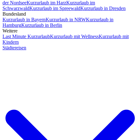
der Nordsee
Kurzurlaub im Harz
Kurzurlaub im
Schwarzwald
Kurzurlaub im Spreewald
Kurzurlaub in Dresden
Bundesland
Kurzurlaub in Bayern
Kurzurlaub in NRW
Kurzurlaub in
Hamburg
Kurzurlaub in Berlin
Weitere
Last Minute Kurzurlaub
Kurzurlaub mit Wellness
Kurzurlaub mit
Kindern
Städtereisen