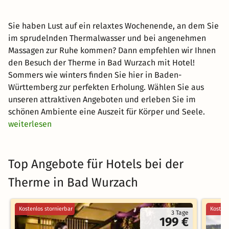
Sie haben Lust auf ein relaxtes Wochenende, an dem Sie
im sprudelnden Thermalwasser und bei angenehmen
Massagen zur Ruhe kommen? Dann empfehlen wir Ihnen
den Besuch der Therme in Bad Wurzach mit Hotel!
Sommers wie winters finden Sie hier in Baden-
Württemberg zur perfekten Erholung. Wählen Sie aus
unseren attraktiven Angeboten und erleben Sie im
schönen Ambiente eine Auszeit für Körper und Seele.
weiterlesen
Top Angebote für Hotels bei der
Therme in Bad Wurzach
Kostenlos stornierbar
Kostenl
3 Tage
199 €