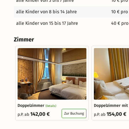
alle Kinder von 3 bis 7 Jahre
10 € pro
alle Kinder von 8 bis 14 Jahre
10 € pro
alle Kinder von 15 bis 17 Jahre
40 € pro
Zimmer
Doppelzimmer
Doppelzimmer mit 
(Details)
142,00 €
154,00 €
Zur Buchung
p.P. ab
p.P. ab