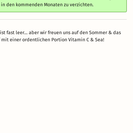
e in den kommenden Monaten zu verzichten.
ist fast leer... aber wir freuen uns auf den Sommer & das
f mit einer ordentlichen Portion Vitamin C & Sea!