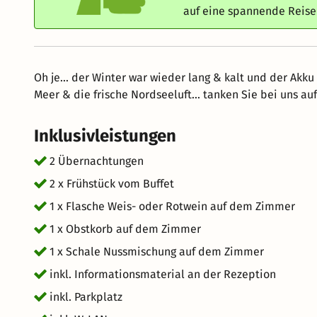
auf eine spannende Reis
Oh je... der Winter war wieder lang & kalt und der Akku 
Meer & die frische Nordseeluft... tanken Sie bei uns au
Inklusivleistungen
2 Übernachtungen
2 x Frühstück vom Buffet
1 x Flasche Weis- oder Rotwein auf dem Zimmer
1 x Obstkorb auf dem Zimmer
1 x Schale Nussmischung auf dem Zimmer
inkl. Informationsmaterial an der Rezeption
inkl. Parkplatz