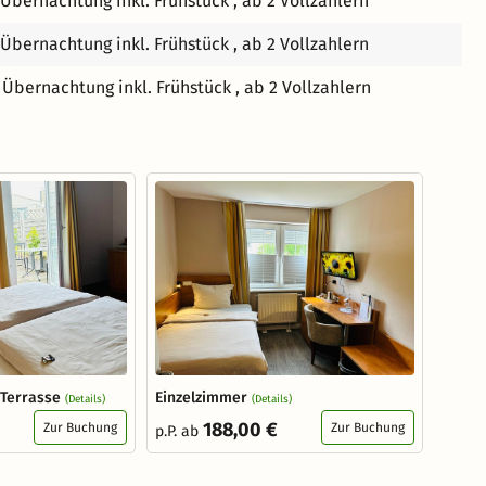
 Übernachtung inkl. Frühstück , ab 2 Vollzahlern
 Übernachtung inkl. Frühstück , ab 2 Vollzahlern
 Übernachtung inkl. Frühstück , ab 2 Vollzahlern
Terrasse
Einzelzimmer
(Details)
(Details)
188,00 €
Zur Buchung
Zur Buchung
p.P. ab