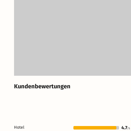
Kundenbewertungen
Hotel
4.7
/5