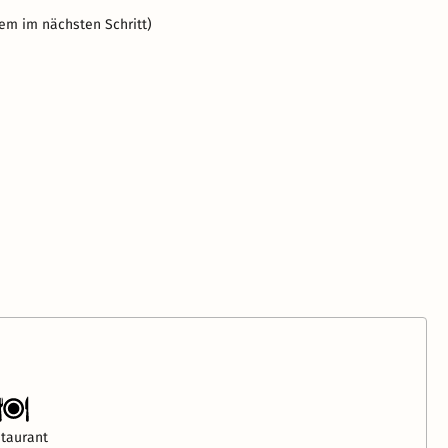
em im nächsten Schritt)
taurant