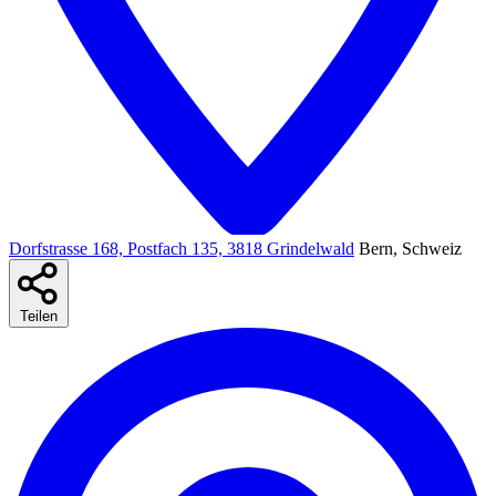
Dorfstrasse 168, Postfach 135, 3818 Grindelwald
Bern, Schweiz
Teilen