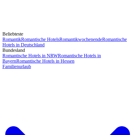
Beliebteste
Romantik
Romantische Hotels
Romantikwochenende
Romantische
Hotels in Deutschland
Bundesland
Romantische Hotels in NRW
Romantische Hotels in
Bayern
Romantische Hotels in Hessen
Familienurlaub