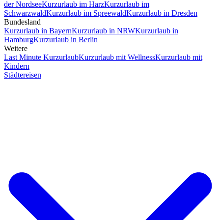
der Nordsee
Kurzurlaub im Harz
Kurzurlaub im
Schwarzwald
Kurzurlaub im Spreewald
Kurzurlaub in Dresden
Bundesland
Kurzurlaub in Bayern
Kurzurlaub in NRW
Kurzurlaub in
Hamburg
Kurzurlaub in Berlin
Weitere
Last Minute Kurzurlaub
Kurzurlaub mit Wellness
Kurzurlaub mit
Kindern
Städtereisen