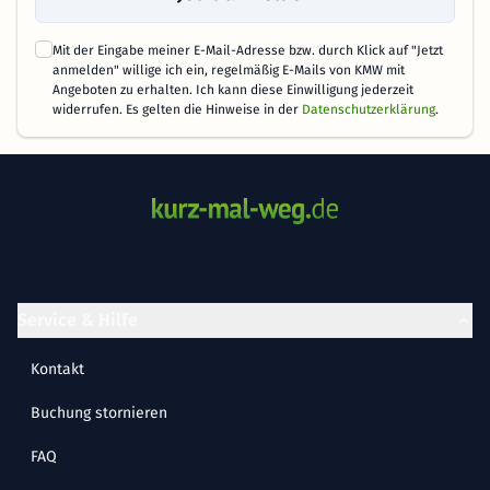
Mit der Eingabe meiner E-Mail-Adresse bzw. durch Klick auf "Jetzt
anmelden" willige ich ein, regelmäßig E-Mails von KMW mit
Angeboten zu erhalten. Ich kann diese Einwilligung jederzeit
widerrufen. Es gelten die Hinweise in der
Datenschutzerklärung
.
Service & Hilfe
Kontakt
Buchung stornieren
FAQ