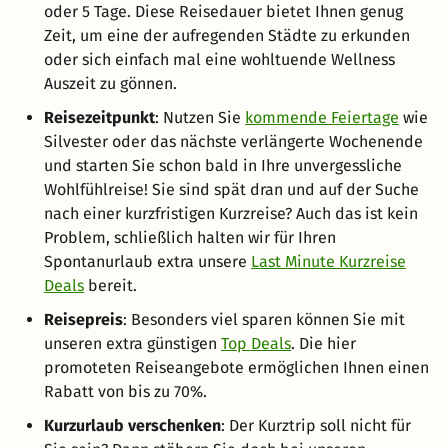
oder 5 Tage. Diese Reisedauer bietet Ihnen genug
Zeit, um eine der aufregenden Städte zu erkunden
oder sich einfach mal eine wohltuende Wellness
Auszeit zu gönnen.
Reisezeitpunkt
: Nutzen Sie
kommende Feiertage
wie
Silvester oder das nächste verlängerte Wochenende
und starten Sie schon bald in Ihre unvergessliche
Wohlfühlreise! Sie sind spät dran und auf der Suche
nach einer kurzfristigen Kurzreise? Auch das ist kein
Problem, schließlich halten wir für Ihren
Spontanurlaub extra unsere
Last Minute Kurzreise
Deals
bereit.
Reisepreis
: Besonders viel sparen können Sie mit
unseren extra günstigen
Top Deals
. Die hier
promoteten Reiseangebote ermöglichen Ihnen einen
Rabatt von bis zu 70%.
Kurzurlaub verschenken
: Der Kurztrip soll nicht für