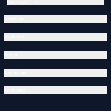
Cookie-Einstellungen
Gutscheine
Inspiration
Partner
Unternehmen
Rechtliches