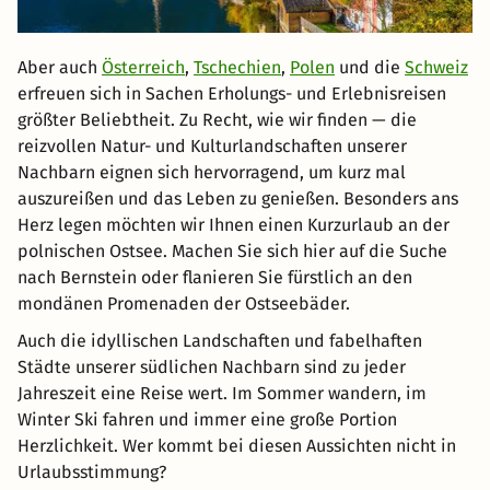
Aber auch
Österreich
,
Tschechien
,
Polen
und die
Schweiz
erfreuen sich in Sachen Erholungs- und Erlebnisreisen
größter Beliebtheit. Zu Recht, wie wir finden — die
reizvollen Natur- und Kulturlandschaften unserer
Nachbarn eignen sich hervorragend, um kurz mal
auszureißen und das Leben zu genießen. Besonders ans
Herz legen möchten wir Ihnen einen Kurzurlaub an der
polnischen Ostsee. Machen Sie sich hier auf die Suche
nach Bernstein oder flanieren Sie fürstlich an den
mondänen Promenaden der Ostseebäder.
Auch die idyllischen Landschaften und fabelhaften
Städte unserer südlichen Nachbarn sind zu jeder
Jahreszeit eine Reise wert. Im Sommer wandern, im
Winter Ski fahren und immer eine große Portion
Herzlichkeit. Wer kommt bei diesen Aussichten nicht in
Urlaubsstimmung?