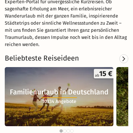
Experten-Portal für unvergessliche Kurzreisen. Ob
sagenhafte Erholung am Meer, ein erlebnisreicher
Wanderurlaub mit der ganzen Familie, inspirierende
Städtetrips oder sinnliche Wellnessstunden zu Zweit –
mit uns finden Sie garantiert Ihren ganz persönlichen
Traumurlaub, dessen Impulse noch weit bis in den Alltag
reichen werden.
Beliebteste Reiseideen
15 €
ab
Familienurlaub in Deutschland
10334 Angebote