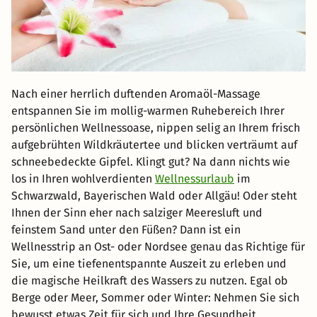
Nach einer herrlich duftenden Aromaöl-Massage
entspannen Sie im mollig-warmen Ruhebereich Ihrer
persönlichen Wellnessoase, nippen selig an Ihrem frisch
aufgebrühten Wildkräutertee und blicken verträumt auf
schneebedeckte Gipfel. Klingt gut? Na dann nichts wie
los in Ihren wohlverdienten
Wellnessurlaub
im
Schwarzwald, Bayerischen Wald oder Allgäu! Oder steht
Ihnen der Sinn eher nach salziger Meeresluft und
feinstem Sand unter den Füßen? Dann ist ein
Wellnesstrip an Ost- oder Nordsee genau das Richtige für
Sie, um eine tiefenentspannte Auszeit zu erleben und
die magische Heilkraft des Wassers zu nutzen. Egal ob
Berge oder Meer, Sommer oder Winter: Nehmen Sie sich
bewusst etwas Zeit für sich und Ihre Gesundheit.